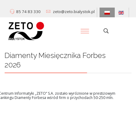
85 74 83 330
zeto@zeto.bialystok.pl
Diamenty Miesięcznika Forbes
2026
Centrum Informatyki „ZETO” S.A. zostało wyróżnione w prestiżowym
rankingu Diamenty Forbesa wśród firm o przychodach 50-250 mln.
Dowiedz się więcej