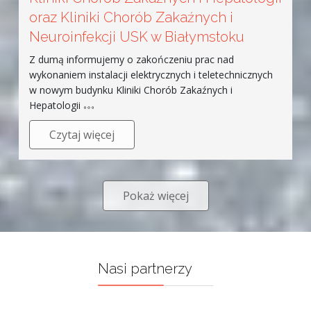
oraz Kliniki Chorób Zakaźnych i
Neuroinfekcji USK w Białymstoku
Z dumą informujemy o zakończeniu prac nad
wykonaniem instalacji elektrycznych i teletechnicznych
w nowym budynku Kliniki Chorób Zakaźnych i
Hepatologii
Czytaj więcej
Pokaż więcej
Nasi partnerzy