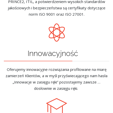
PRINCE2, ITIL, a potwierdzeniem wysokich standardów
jakościowych i bezpieczeństwa są certyfikaty dotyczące
norm ISO 9001 oraz ISO 27001.
Innowacyjność
Oferujemy innowacyjne rozwiązania profilowane na miarę
zamierzeń Klientów, a w myśl przyświecającego nam hasła
„Innowacje w zasięgu ręki” pozostajemy zawsze …
dosłownie w zasięgu ręki.