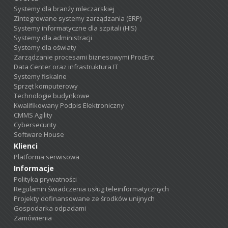
Systemy dla branży mleczarskiej
Zintegrowane systemy zarządzania (ERP)
Systemy informatyczne dla szpitali (HIS)
Systemy dla administracji
Systemy dla oświaty
Zarządzanie procesami biznesowymi ProcEnt
Data Center oraz infrastruktura IT
Systemy fiskalne
Sprzęt komputerowy
Technologie budynkowe
Kwalifikowany Podpis Elektroniczny
CMMS Agility
Cybersecurity
Software House
Klienci
Platforma serwisowa
Informacje
Polityka prywatności
Regulamin świadczenia usług teleinformatycznych
Projekty dofinansowane ze środków unijnych
Gospodarka odpadami
Zamówienia