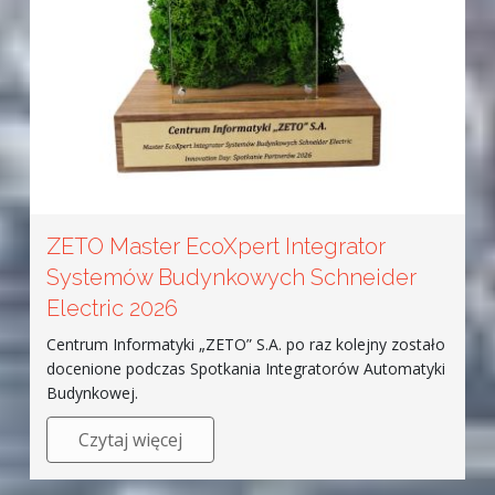
ZETO Master EcoXpert Integrator
Systemów Budynkowych Schneider
Electric 2026
Centrum Informatyki „ZETO” S.A. po raz kolejny zostało
docenione podczas Spotkania Integratorów Automatyki
Budynkowej.
Czytaj więcej