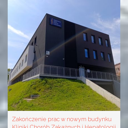
Zakończenie prac w nowym budynku
Kliniki Chorób Zakaźnych i Hepatologii