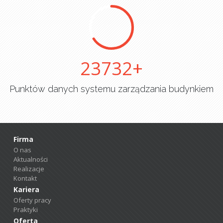
25000
Punktów danych systemu zarządzania budynkiem
Firma
O nas
Aktualności
Realizacje
Kontakt
Kariera
Oferty pracy
Praktyki
Oferta