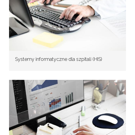
Systemy informatyczne dla szpitali (HIS)