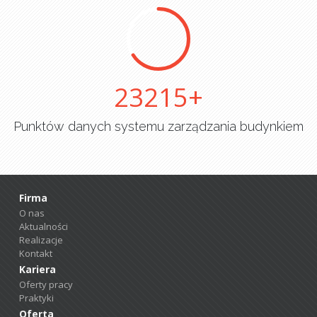
25000
Punktów danych systemu zarządzania budynkiem
Firma
O nas
Aktualności
Realizacje
Kontakt
Kariera
Oferty pracy
Praktyki
Oferta