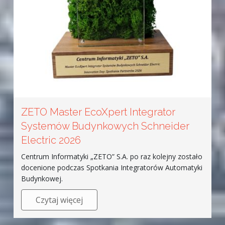
ZETO Master EcoXpert Integrator
Systemów Budynkowych Schneider
Electric 2026
Centrum Informatyki „ZETO” S.A. po raz kolejny zostało
docenione podczas Spotkania Integratorów Automatyki
Budynkowej.
Czytaj więcej