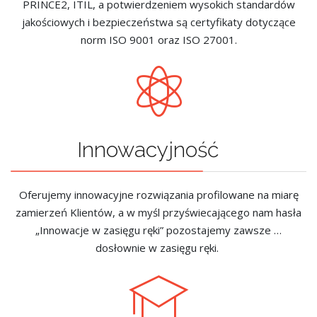
PRINCE2, ITIL, a potwierdzeniem wysokich standardów
jakościowych i bezpieczeństwa są certyfikaty dotyczące
norm ISO 9001 oraz ISO 27001.
Innowacyjność
Oferujemy innowacyjne rozwiązania profilowane na miarę
zamierzeń Klientów, a w myśl przyświecającego nam hasła
„Innowacje w zasięgu ręki” pozostajemy zawsze …
dosłownie w zasięgu ręki.