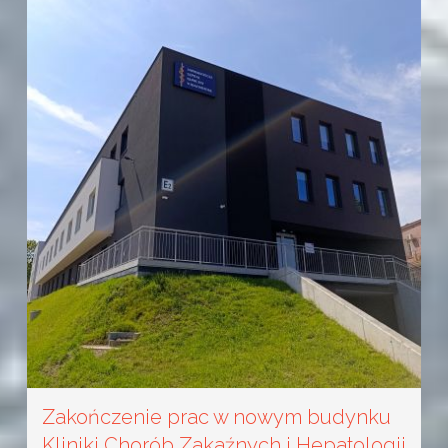
Zakończenie prac w nowym budynku
Kliniki Chorób Zakaźnych i Hepatologii