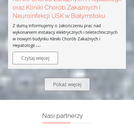
oraz Kliniki Chorób Zakaźnych i
Neuroinfekcji USK w Białymstoku
Z dumą informujemy o zakończeniu prac nad
wykonaniem instalacji elektrycznych i teletechnicznych
w nowym budynku Kliniki Chorób Zakaźnych i
Hepatologii
Czytaj więcej
Pokaż więcej
Nasi partnerzy