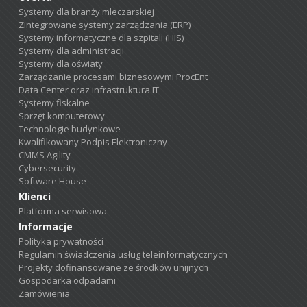
Systemy dla branży mleczarskiej
Zintegrowane systemy zarządzania (ERP)
Systemy informatyczne dla szpitali (HIS)
Systemy dla administracji
Systemy dla oświaty
Zarządzanie procesami biznesowymi ProcEnt
Data Center oraz infrastruktura IT
Systemy fiskalne
Sprzęt komputerowy
Technologie budynkowe
Kwalifikowany Podpis Elektroniczny
CMMS Agility
Cybersecurity
Software House
Klienci
Platforma serwisowa
Informacje
Polityka prywatności
Regulamin świadczenia usług teleinformatycznych
Projekty dofinansowane ze środków unijnych
Gospodarka odpadami
Zamówienia