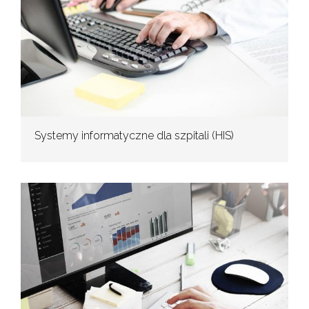
Systemy informatyczne dla szpitali (HIS)