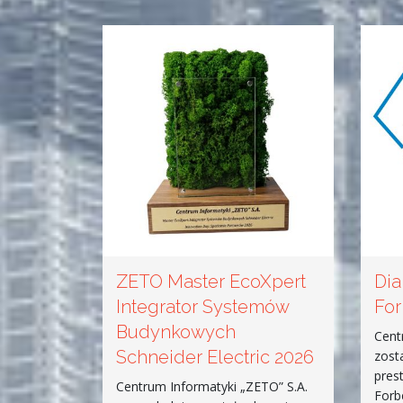
ZETO Master EcoXpert
Dia
Integrator Systemów
For
Budynkowych
Cent
Schneider Electric 2026
zost
pres
Centrum Informatyki „ZETO” S.A.
Forb