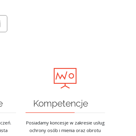
e
Kompetencje
czeń.
Posiadamy koncesje w zakresie usług
ista
ochrony osób i mienia oraz obrotu