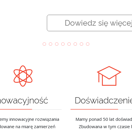
nowacyjność
Doświadczeni
emy innowacyjne rozwiązania
Mamy ponad 50 lat doświad
ilowane na miarę zamierzeń
Zbudowana w tym czasie l