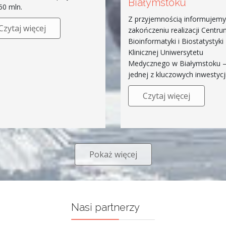
Białymstoku
50 mln.
Z przyjemnością informujemy
Czytaj więcej
zakończeniu realizacji Centr
Bioinformatyki i Biostatystyki
Klinicznej Uniwersytetu
Medycznego w Białymstoku 
jednej z kluczowych inwestycj
Czytaj więcej
Pokaż więcej
Nasi partnerzy