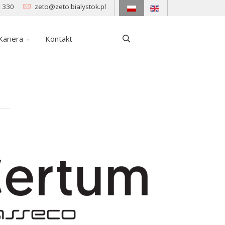
 330
zeto@zeto.bialystok.pl
Kariera
Kontakt
6