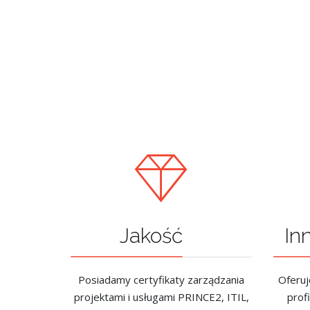
Jakość
In
Posiadamy certyfikaty zarządzania
Oferuj
projektami i usługami PRINCE2, ITIL,
prof