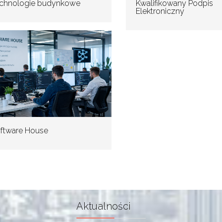
chnologie budynkowe
Kwalifikowany Podpis
Elektroniczny
ftware House
Aktualności