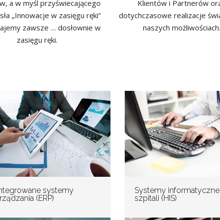
ów, a w myśl przyświecającego
Klientów i Partnerów or
sła „Innowacje w zasięgu ręki”
dotychczasowe realizacje świ
ajemy zawsze … dosłownie w
naszych możliwościach
zasięgu ręki.
ntegrowane systemy
Systemy informatyczne
rządzania (ERP)
szpitali (HIS)