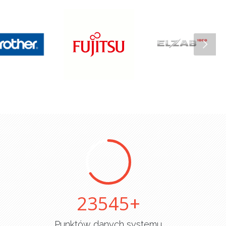
25000
Punktów danych systemu