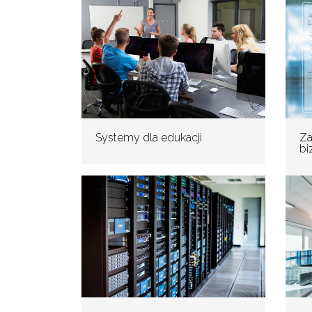
Za
Systemy dla edukacji
bi