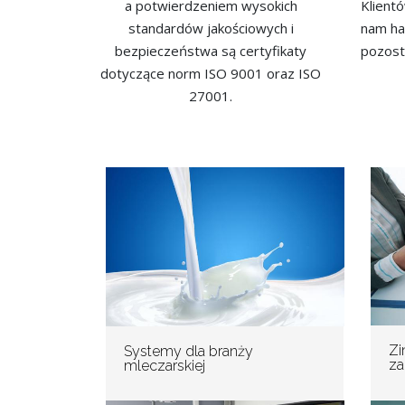
a potwierdzeniem wysokich
Klient
standardów jakościowych i
nam ha
bezpieczeństwa są certyfikaty
pozost
dotyczące norm ISO 9001 oraz ISO
27001.
Zi
Systemy dla branży
za
mleczarskiej