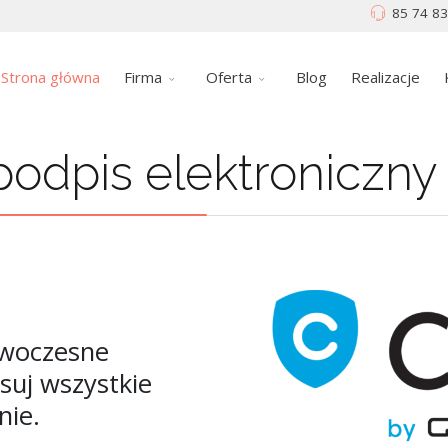
85 74 83
Strona główna
Firma
Oferta
Blog
Realizacje
ięcznika Forbes 202