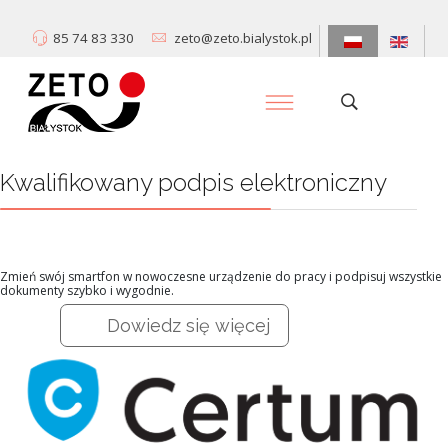
85 74 83 330
zeto@zeto.bialystok.pl
Kwalifikowany podpis elektroniczny
Zmień swój smartfon w nowoczesne urządzenie do pracy i podpisuj wszystkie
dokumenty szybko i wygodnie.
Dowiedz się więcej