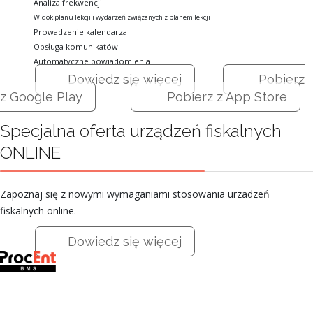
Analiza frekwencji
Widok planu lekcji i wydarzeń związanych z planem lekcji
Prowadzenie kalendarza
Obsługa komunikatów
Automatyczne powiadomienia
Dowiedz się więcej
Pobierz
z Google Play
Pobierz z App Store
Specjalna oferta urządzeń fiskalnych
ONLINE
Zapoznaj się z nowymi wymaganiami stosowania urzadzeń
fiskalnych online.
Dowiedz się więcej