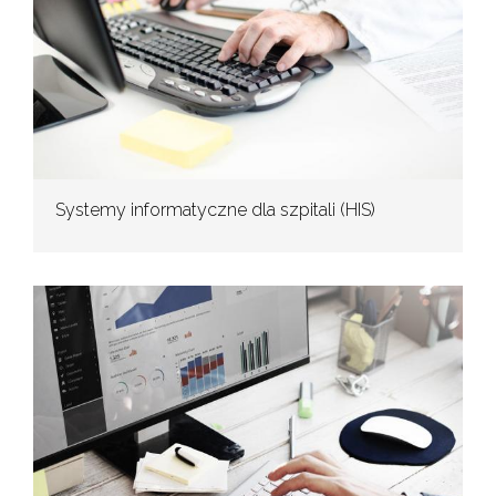
Systemy informatyczne dla szpitali (HIS)