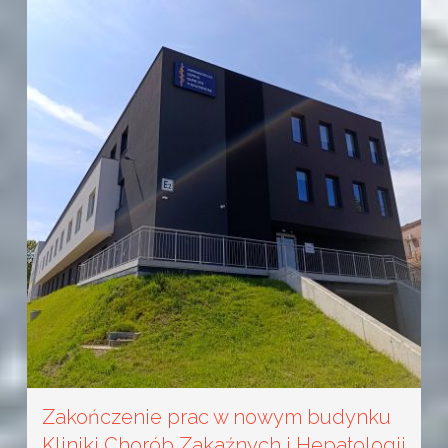
Zakończenie prac w nowym budynku
Kliniki Chorób Zakaźnych i Hepatologii