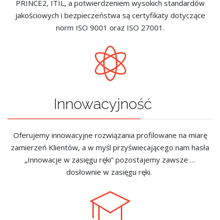
PRINCE2, ITIL, a potwierdzeniem wysokich standardów
jakościowych i bezpieczeństwa są certyfikaty dotyczące
norm ISO 9001 oraz ISO 27001.
Innowacyjność
Oferujemy innowacyjne rozwiązania profilowane na miarę
zamierzeń Klientów, a w myśl przyświecającego nam hasła
„Innowacje w zasięgu ręki” pozostajemy zawsze …
dosłownie w zasięgu ręki.