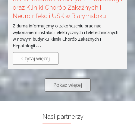
oraz Kliniki Chorób Zakaźnych i
Neuroinfekcji USK w Białymstoku
Z dumą informujemy o zakończeniu prac nad
wykonaniem instalacji elektrycznych i teletechnicznych
w nowym budynku Kliniki Chorób Zakaźnych i
Hepatologii
Czytaj więcej
Pokaż więcej
Nasi partnerzy