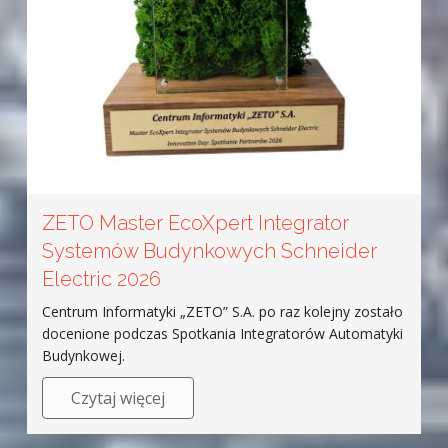
ZETO Master EcoXpert Integrator
Systemów Budynkowych Schneider
Electric 2026
Centrum Informatyki „ZETO” S.A. po raz kolejny zostało
docenione podczas Spotkania Integratorów Automatyki
Budynkowej.
Czytaj więcej