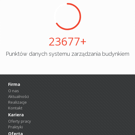
25000
Punktów danych systemu zarządzania budynkiem
Firma
O nas
Aktualności
Realizacje
Kontakt
Kariera
Oferty pracy
Praktyki
Oferta