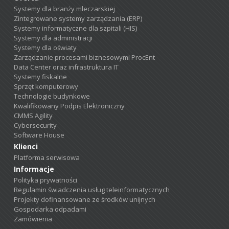
Systemy dla branży mleczarskiej
Zintegrowane systemy zarządzania (ERP)
Systemy informatyczne dla szpitali (HIS)
Systemy dla administracji
Systemy dla oświaty
Zarządzanie procesami biznesowymi ProcEnt
Data Center oraz infrastruktura IT
Systemy fiskalne
Sprzęt komputerowy
Technologie budynkowe
Kwalifikowany Podpis Elektroniczny
CMMS Agility
Cybersecurity
Software House
Klienci
Platforma serwisowa
Informacje
Polityka prywatności
Regulamin świadczenia usług teleinformatycznych
Projekty dofinansowane ze środków unijnych
Gospodarka odpadami
Zamówienia