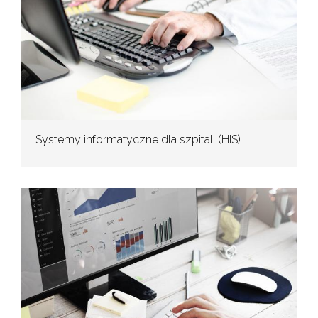
Systemy informatyczne dla szpitali (HIS)