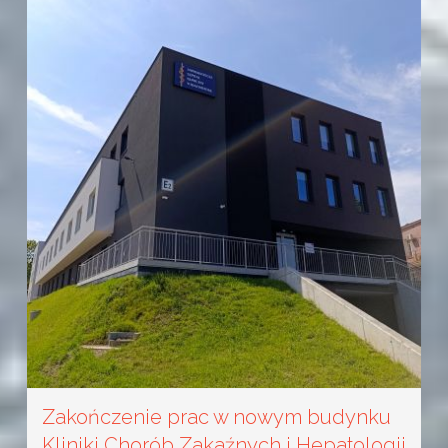
Zakończenie prac w nowym budynku
Kliniki Chorób Zakaźnych i Hepatologii