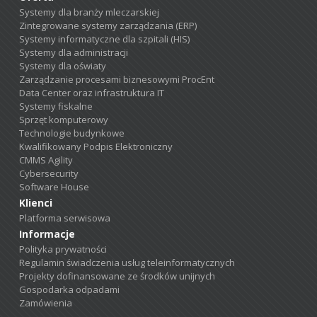
Systemy dla branży mleczarskiej
Zintegrowane systemy zarządzania (ERP)
Systemy informatyczne dla szpitali (HIS)
Systemy dla administracji
Systemy dla oświaty
Zarządzanie procesami biznesowymi ProcEnt
Data Center oraz infrastruktura IT
Systemy fiskalne
Sprzęt komputerowy
Technologie budynkowe
Kwalifikowany Podpis Elektroniczny
CMMS Agility
Cybersecurity
Software House
Klienci
Platforma serwisowa
Informacje
Polityka prywatności
Regulamin świadczenia usług teleinformatycznych
Projekty dofinansowane ze środków unijnych
Gospodarka odpadami
Zamówienia