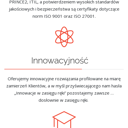
PRINCE2, ITIL, a potwierdzeniem wysokich standardów
jakościowych i bezpieczeństwa są certyfikaty dotyczące
norm ISO 9001 oraz ISO 27001.
Innowacyjność
Oferujemy innowacyjne rozwiązania profilowane na miarę
zamierzeń Klientów, a w myśl przyświecającego nam hasła
„Innowacje w zasięgu ręki” pozostajemy zawsze …
dosłownie w zasięgu ręki.