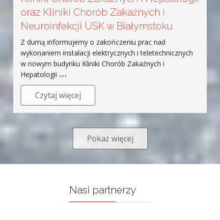
oraz Kliniki Chorób Zakaźnych i
Neuroinfekcji USK w Białymstoku
Z dumą informujemy o zakończeniu prac nad
wykonaniem instalacji elektrycznych i teletechnicznych
w nowym budynku Kliniki Chorób Zakaźnych i
Hepatologii
Czytaj więcej
Pokaż więcej
Nasi partnerzy