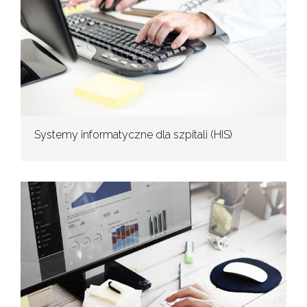
Systemy informatyczne dla szpitali (HIS)