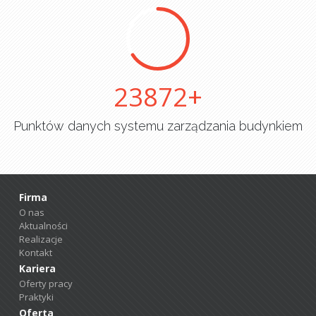
25000
Punktów danych systemu zarządzania budynkiem
Firma
O nas
Aktualności
Realizacje
Kontakt
Kariera
Oferty pracy
Praktyki
Oferta