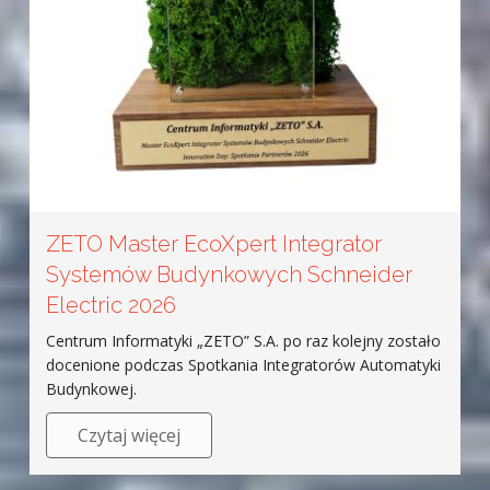
ZETO Master EcoXpert Integrator
Systemów Budynkowych Schneider
Electric 2026
Centrum Informatyki „ZETO” S.A. po raz kolejny zostało
docenione podczas Spotkania Integratorów Automatyki
Budynkowej.
Czytaj więcej