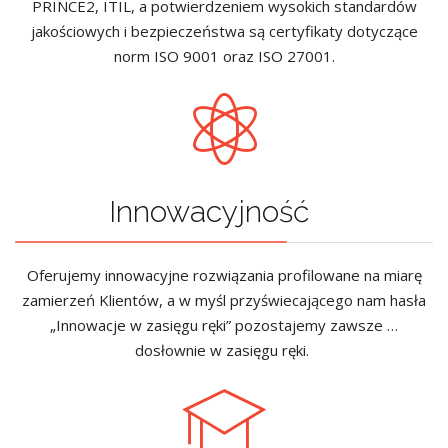
PRINCE2, ITIL, a potwierdzeniem wysokich standardów
jakościowych i bezpieczeństwa są certyfikaty dotyczące
norm ISO 9001 oraz ISO 27001.
Innowacyjność
Oferujemy innowacyjne rozwiązania profilowane na miarę
zamierzeń Klientów, a w myśl przyświecającego nam hasła
„Innowacje w zasięgu ręki” pozostajemy zawsze …
dosłownie w zasięgu ręki.