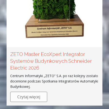
ZETO Master EcoXpert Integrator
Systemów Budynkowych Schneider
Electric 2026
Centrum Informatyki „ZETO” S.A. po raz kolejny zostało
docenione podczas Spotkania Integratorów Automatyki
Budynkowej.
Czytaj więcej