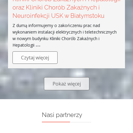
oraz Kliniki Chorób Zakaźnych i
Neuroinfekcji USK w Białymstoku
Z dumą informujemy o zakończeniu prac nad
wykonaniem instalacji elektrycznych i teletechnicznych
w nowym budynku Kliniki Chorób Zakaźnych i
Hepatologii
Czytaj więcej
Pokaż więcej
Nasi partnerzy