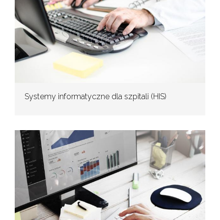
Systemy informatyczne dla szpitali (HIS)