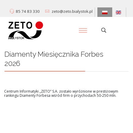
85 74 83 330
zeto@zeto.bialystok.pl
Diamenty Miesięcznika Forbes
2026
Centrum Informatyki „ZETO” S.A. zostało wyróżnione w prestiżowym
rankingu Diamenty Forbesa wśród firm o przychodach 50-250 mln.
Dowiedz się więcej