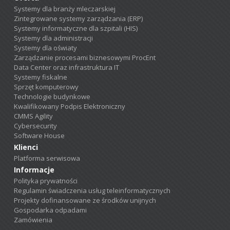
Systemy dla branży mleczarskiej
Zintegrowane systemy zarządzania (ERP)
Systemy informatyczne dla szpitali (HIS)
Systemy dla administracji
Systemy dla oświaty
Zarządzanie procesami biznesowymi ProcEnt
Data Center oraz infrastruktura IT
Systemy fiskalne
Sprzęt komputerowy
Technologie budynkowe
Kwalifikowany Podpis Elektroniczny
CMMS Agility
Cybersecurity
Software House
Klienci
Platforma serwisowa
Informacje
Polityka prywatności
Regulamin świadczenia usług teleinformatycznych
Projekty dofinansowane ze środków unijnych
Gospodarka odpadami
Zamówienia