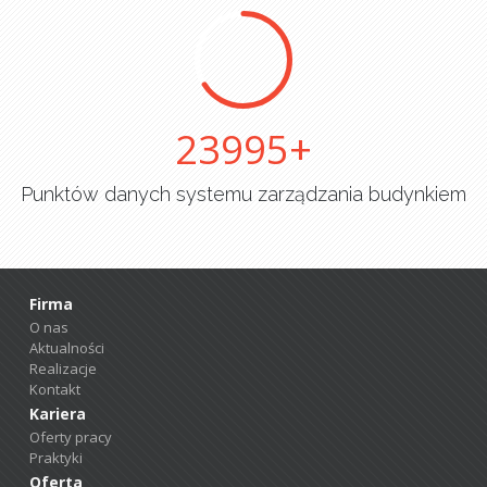
25000
Punktów danych systemu zarządzania budynkiem
Firma
O nas
Aktualności
Realizacje
Kontakt
Kariera
Oferty pracy
Praktyki
Oferta