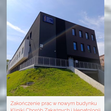
Zakończenie prac w nowym budynku
Kliniki Chorób Zakaźnych i Hepatologii