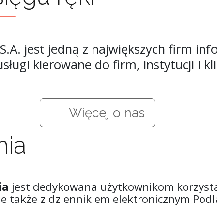
.A. jest jedną z największych firm i
ugi kierowane do firm, instytucji i k
Więcej o nas
nia
ia
jest dedykowana użytkownikom korzystaj
e także z dziennikiem elektronicznym Podla