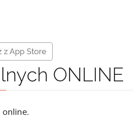
 z App Store
kalnych ONLINE
 online.