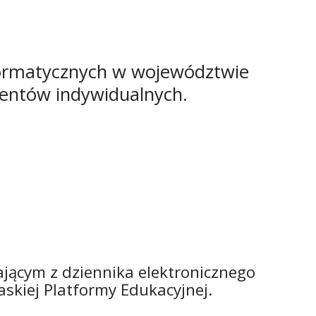
nformatycznych w województwie
lientów indywidualnych.
ącym z dziennika elektronicznego
skiej Platformy Edukacyjnej.