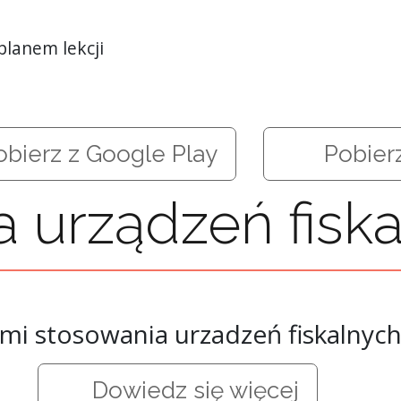
planem lekcji
bierz z Google Play
Pobierz
ta urządzeń fis
i stosowania urzadzeń fiskalnych
Dowiedz się więcej