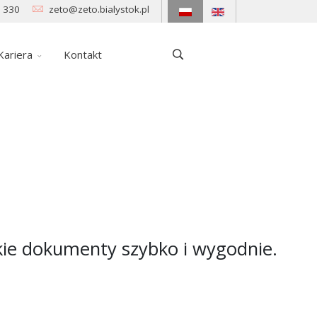
 330
zeto@zeto.bialystok.pl
Kariera
Kontakt
kie dokumenty szybko i wygodnie.