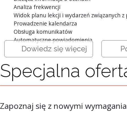
Analiza frekwencji
Widok planu lekcji i wydarzeń związanych z 
Prowadzenie kalendarza
Obsługa komunikatów
Automatyczne powiadomienia
Dowiedz się więcej
Po
Specjalna ofer
Zapoznaj się z nowymi wymaganiam