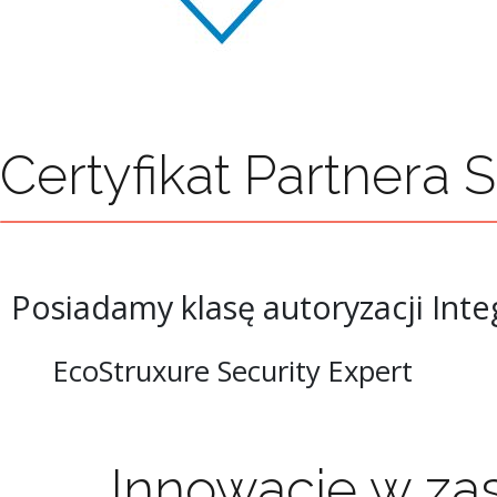
Certyfikat Partnera 
Posiadamy klasę autoryzacji Int
EcoStruxure Security Expert
Innowacje w zas