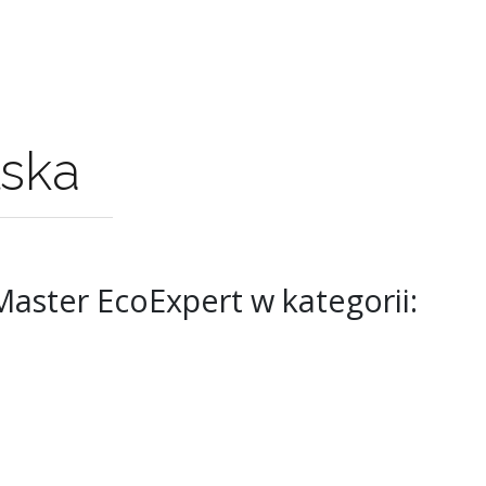
lska
aster EcoExpert w kategorii: