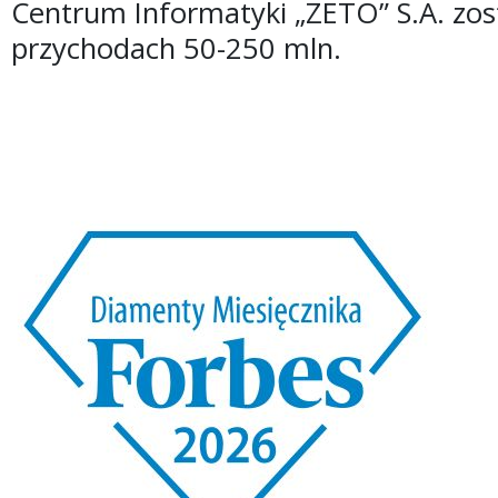
Centrum Informatyki „ZETO” S.A. zo
przychodach 50-250 mln.