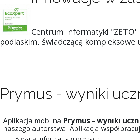
Centrum Informatyki "ZETO" S
podlaskim, świadczącą kompleksowe usł
Prymus - wyniki ucz
Aplikacja mobilna
Prymus – wyniki uczn
naszego autorstwa. Aplikacja współpracuj
Bieżąca informacja o ocenach