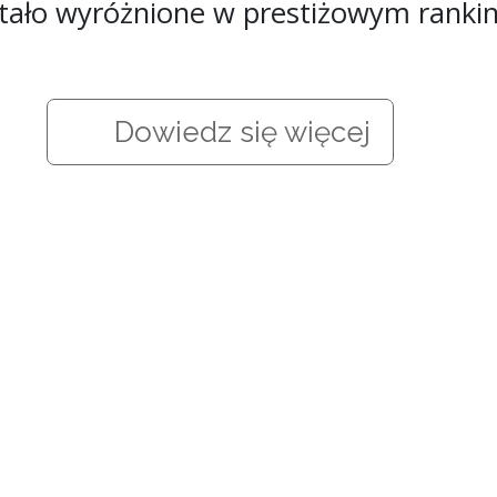
stało wyróżnione w prestiżowym ranki
Dowiedz się więcej