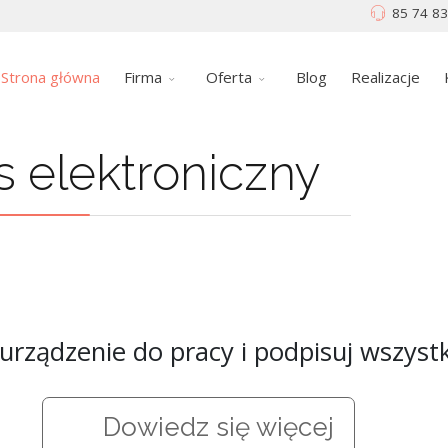
85 74 83
Strona główna
Firma
Oferta
Blog
Realizacje
s elektroniczny
rządzenie do pracy i podpisuj wszyst
Dowiedz się więcej