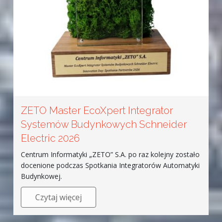
ZETO Master EcoXpert Integrator
Systemów Budynkowych Schneider
Electric 2026
Centrum Informatyki „ZETO” S.A. po raz kolejny zostało
docenione podczas Spotkania Integratorów Automatyki
Budynkowej.
Czytaj więcej