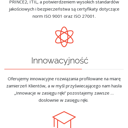
PRINCE2, ITIL, a potwierdzeniem wysokich standardów
jakościowych i bezpieczeństwa są certyfikaty dotyczące
norm ISO 9001 oraz ISO 27001.
Innowacyjność
Oferujemy innowacyjne rozwiązania profilowane na miarę
zamierzeń Klientów, a w myśl przyświecającego nam hasła
„Innowacje w zasięgu ręki” pozostajemy zawsze …
dosłownie w zasięgu ręki.