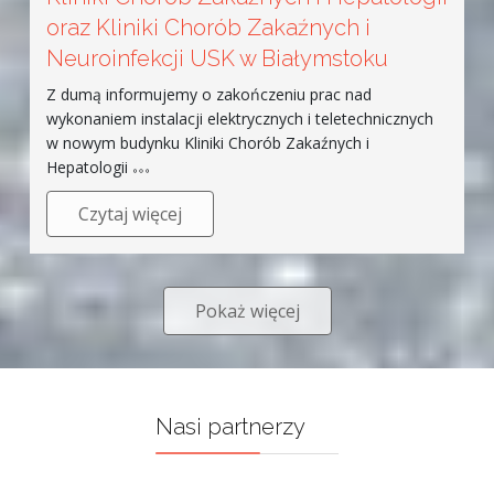
oraz Kliniki Chorób Zakaźnych i
Neuroinfekcji USK w Białymstoku
Z dumą informujemy o zakończeniu prac nad
wykonaniem instalacji elektrycznych i teletechnicznych
w nowym budynku Kliniki Chorób Zakaźnych i
Hepatologii
Czytaj więcej
Pokaż więcej
Nasi partnerzy