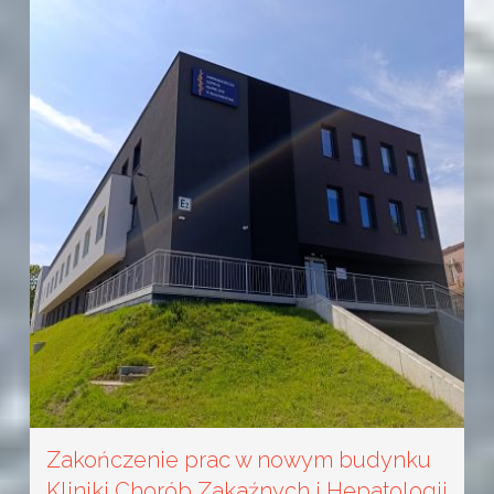
Zakończenie prac w nowym budynku
Kliniki Chorób Zakaźnych i Hepatologii