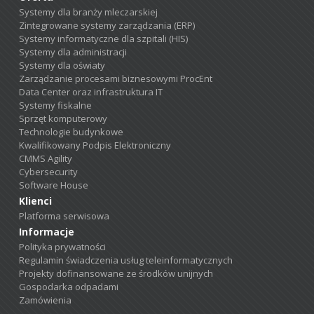
Systemy dla branży mleczarskiej
Zintegrowane systemy zarządzania (ERP)
Systemy informatyczne dla szpitali (HIS)
Systemy dla administracji
Systemy dla oświaty
Zarządzanie procesami biznesowymi ProcEnt
Data Center oraz infrastruktura IT
Systemy fiskalne
Sprzęt komputerowy
Technologie budynkowe
Kwalifikowany Podpis Elektroniczny
CMMS Agility
Cybersecurity
Software House
Klienci
Platforma serwisowa
Informacje
Polityka prywatności
Regulamin świadczenia usług teleinformatycznych
Projekty dofinansowane ze środków unijnych
Gospodarka odpadami
Zamówienia