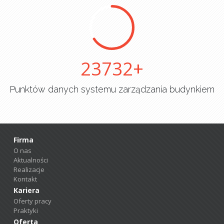
25000
Punktów danych systemu zarządzania budynkiem
Firma
O nas
Aktualności
Realizacje
Kontakt
Kariera
Oferty pracy
Praktyki
Oferta