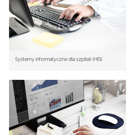
Systemy informatyczne dla szpitali (HIS)