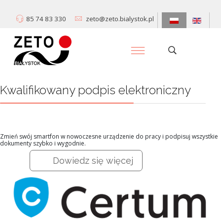
85 74 83 330
zeto@zeto.bialystok.pl
Kwalifikowany podpis elektroniczny
Zmień swój smartfon w nowoczesne urządzenie do pracy i podpisuj wszystkie
dokumenty szybko i wygodnie.
Dowiedz się więcej