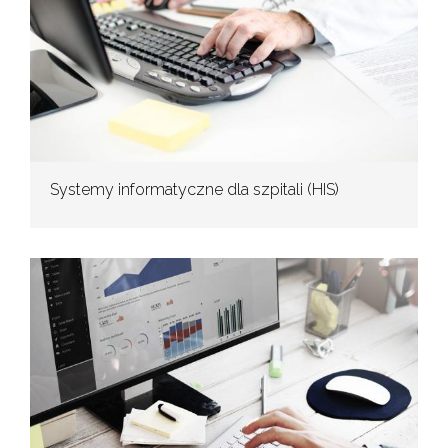
Systemy informatyczne dla szpitali (HIS)