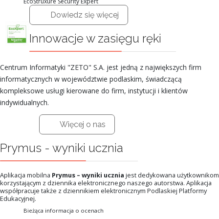
EcoStruxure Security Expert
Dowiedz się więcej
Innowacje w zasięgu ręki
Centrum Informatyki "ZETO" S.A. jest jedną z największych firm
informatycznych w województwie podlaskim, świadczącą
kompleksowe usługi kierowane do firm, instytucji i klientów
indywidualnych.
Więcej o nas
Prymus - wyniki ucznia
Aplikacja mobilna
Prymus – wyniki ucznia
jest dedykowana użytkownikom
korzystającym z dziennika elektronicznego naszego autorstwa. Aplikacja
współpracuje także z dziennikiem elektronicznym Podlaskiej Platformy
Edukacyjnej.
Bieżąca informacja o ocenach