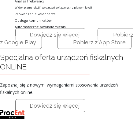
Analiza frekwencji
Widok planu lekcji i wydarzeń związanych z planem lekcji
Prowadzenie kalendarza
Obsługa komunikatów
Automatyczne powiadomienia
Dowiedz się więcej
Pobierz
z Google Play
Pobierz z App Store
Specjalna oferta urządzeń fiskalnych
ONLINE
Zapoznaj się z nowymi wymaganiami stosowania urzadzeń
fiskalnych online.
Dowiedz się więcej