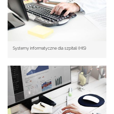
Systemy informatyczne dla szpitali (HIS)