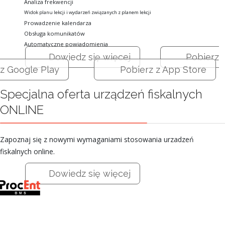
Analiza frekwencji
Widok planu lekcji i wydarzeń związanych z planem lekcji
Prowadzenie kalendarza
Obsługa komunikatów
Automatyczne powiadomienia
Dowiedz się więcej
Pobierz
z Google Play
Pobierz z App Store
Specjalna oferta urządzeń fiskalnych
ONLINE
Zapoznaj się z nowymi wymaganiami stosowania urzadzeń
fiskalnych online.
Dowiedz się więcej