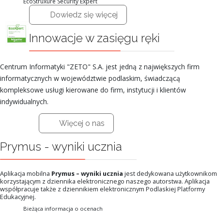
EcoStruxure Security Expert
Dowiedz się więcej
Innowacje w zasięgu ręki
Centrum Informatyki "ZETO" S.A. jest jedną z największych firm
informatycznych w województwie podlaskim, świadczącą
kompleksowe usługi kierowane do firm, instytucji i klientów
indywidualnych.
Więcej o nas
Prymus - wyniki ucznia
Aplikacja mobilna
Prymus – wyniki ucznia
jest dedykowana użytkownikom
korzystającym z dziennika elektronicznego naszego autorstwa. Aplikacja
współpracuje także z dziennikiem elektronicznym Podlaskiej Platformy
Edukacyjnej.
Bieżąca informacja o ocenach