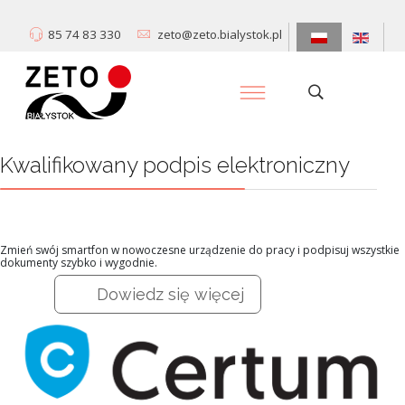
85 74 83 330
zeto@zeto.bialystok.pl
Kwalifikowany podpis elektroniczny
Zmień swój smartfon w nowoczesne urządzenie do pracy i podpisuj wszystkie
dokumenty szybko i wygodnie.
Dowiedz się więcej