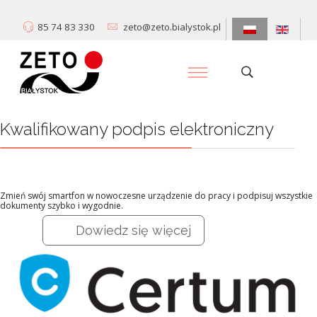
85 74 83 330
zeto@zeto.bialystok.pl
Kwalifikowany podpis elektroniczny
Zmień swój smartfon w nowoczesne urządzenie do pracy i podpisuj wszystkie
dokumenty szybko i wygodnie.
Dowiedz się więcej