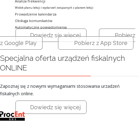
Analiza frekwencji
Widok planu lekcji i wydarzeń związanych z planem lekcji
Prowadzenie kalendarza
Obsługa komunikatów
Automatyczne powiadomienia
Dowiedz się więcej
Pobierz
z Google Play
Pobierz z App Store
Specjalna oferta urządzeń fiskalnych
ONLINE
Zapoznaj się z nowymi wymaganiami stosowania urzadzeń
fiskalnych online.
Dowiedz się więcej