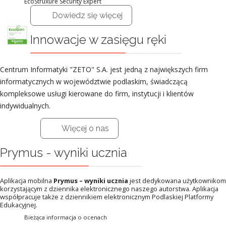
EcoStruxure Security Expert
Dowiedz się więcej
Innowacje w zasięgu ręki
Centrum Informatyki "ZETO" S.A. jest jedną z największych firm
informatycznych w województwie podlaskim, świadczącą
kompleksowe usługi kierowane do firm, instytucji i klientów
indywidualnych.
Więcej o nas
Prymus - wyniki ucznia
Aplikacja mobilna
Prymus – wyniki ucznia
jest dedykowana użytkownikom
korzystającym z dziennika elektronicznego naszego autorstwa. Aplikacja
współpracuje także z dziennikiem elektronicznym Podlaskiej Platformy
Edukacyjnej.
Bieżąca informacja o ocenach