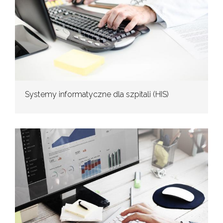
Systemy informatyczne dla szpitali (HIS)