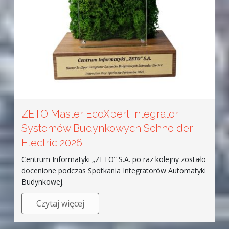
ZETO Master EcoXpert Integrator
Systemów Budynkowych Schneider
Electric 2026
Centrum Informatyki „ZETO” S.A. po raz kolejny zostało
docenione podczas Spotkania Integratorów Automatyki
Budynkowej.
Czytaj więcej