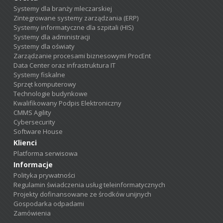
Systemy dla branży mleczarskiej
Zintegrowane systemy zarządzania (ERP)
Systemy informatyczne dla szpitali (HIS)
Systemy dla administracji
Systemy dla oświaty
Zarządzanie procesami biznesowymi ProcEnt
Data Center oraz infrastruktura IT
Systemy fiskalne
Sprzęt komputerowy
Technologie budynkowe
Kwalifikowany Podpis Elektroniczny
CMMS Agility
Cybersecurity
Software House
Klienci
Platforma serwisowa
Informacje
Polityka prywatności
Regulamin świadczenia usług teleinformatycznych
Projekty dofinansowane ze środków unijnych
Gospodarka odpadami
Zamówienia