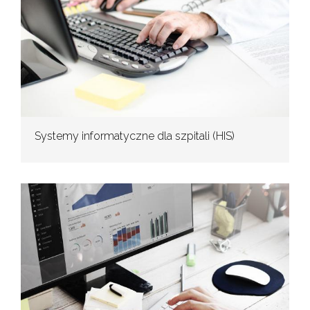
Systemy informatyczne dla szpitali (HIS)