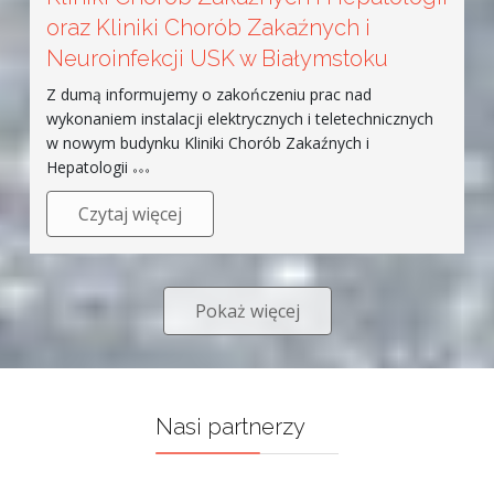
oraz Kliniki Chorób Zakaźnych i
Neuroinfekcji USK w Białymstoku
Z dumą informujemy o zakończeniu prac nad
wykonaniem instalacji elektrycznych i teletechnicznych
w nowym budynku Kliniki Chorób Zakaźnych i
Hepatologii
Czytaj więcej
Pokaż więcej
Nasi partnerzy