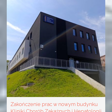
Zakończenie prac w nowym budynku
Kliniki Chorób Zakaźnych i Hepatologii