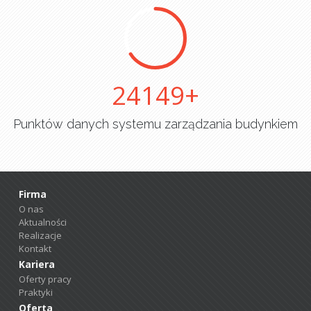
25000
Punktów danych systemu zarządzania budynkiem
Firma
O nas
Aktualności
Realizacje
Kontakt
Kariera
Oferty pracy
Praktyki
Oferta