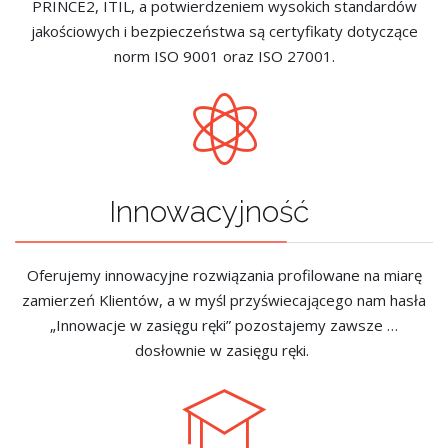
PRINCE2, ITIL, a potwierdzeniem wysokich standardów
jakościowych i bezpieczeństwa są certyfikaty dotyczące
norm ISO 9001 oraz ISO 27001.
Innowacyjność
Oferujemy innowacyjne rozwiązania profilowane na miarę
zamierzeń Klientów, a w myśl przyświecającego nam hasła
„Innowacje w zasięgu ręki” pozostajemy zawsze …
dosłownie w zasięgu ręki.