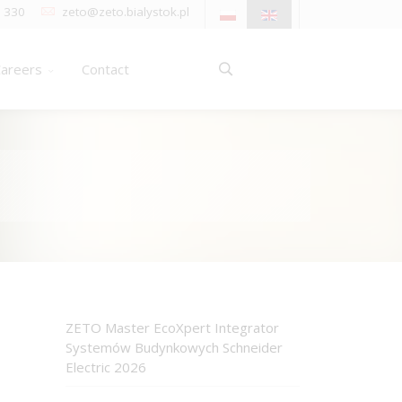
 330
zeto@zeto.bialystok.pl
areers
Contact
ZETO Master EcoXpert Integrator
Systemów Budynkowych Schneider
Electric 2026