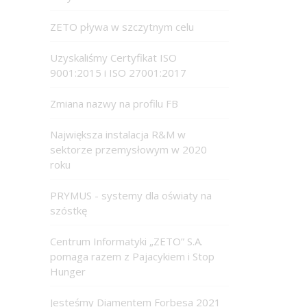
ZETO pływa w szczytnym celu
Uzyskaliśmy Certyfikat ISO
9001:2015 i ISO 27001:2017
Zmiana nazwy na profilu FB
Największa instalacja R&M w
sektorze przemysłowym w 2020
roku
PRYMUS - systemy dla oświaty na
szóstkę
Centrum Informatyki „ZETO” S.A.
pomaga razem z Pajacykiem i Stop
Hunger
Jesteśmy Diamentem Forbesa 2021