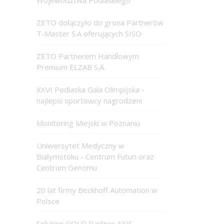
ZETO dołączyło do grona Partnerów
T-Master S.A oferujących SISO
ZETO Partnerem Handlowym
Premium ELZAB S.A.
XXVI Podlaska Gala Olimpijska -
najlepsi sportowcy nagrodzeni
Monitoring Miejski w Poznaniu
Uniwersytet Medyczny w
Białymstoku - Centrum Futuri oraz
Centrum Genomu
20 lat firmy Beckhoff Automation w
Polsce
Solution GOLD Partner AXIS