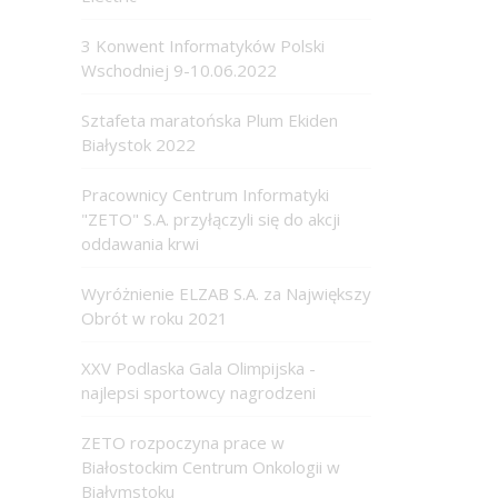
3 Konwent Informatyków Polski
Wschodniej 9-10.06.2022
Sztafeta maratońska Plum Ekiden
Białystok 2022
Pracownicy Centrum Informatyki
"ZETO" S.A. przyłączyli się do akcji
oddawania krwi
Wyróżnienie ELZAB S.A. za Największy
Obrót w roku 2021
XXV Podlaska Gala Olimpijska -
najlepsi sportowcy nagrodzeni
ZETO rozpoczyna prace w
Białostockim Centrum Onkologii w
Białymstoku