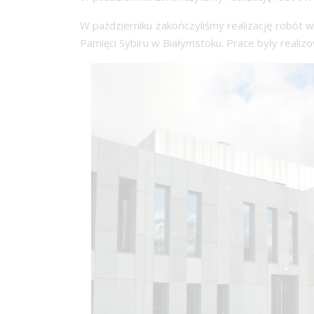
W październiku zakończyliśmy realizację robót w
Pamięci Sybiru w Białymstoku. Prace były realiz