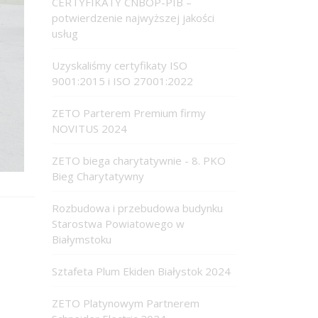
CERTYFIKATY CNBOP-PIB –
potwierdzenie najwyższej jakości
usług
Uzyskaliśmy certyfikaty ISO
9001:2015 i ISO 27001:2022
ZETO Parterem Premium firmy
NOVITUS 2024
ZETO biega charytatywnie - 8. PKO
Bieg Charytatywny
Rozbudowa i przebudowa budynku
Starostwa Powiatowego w
Białymstoku
Sztafeta Plum Ekiden Białystok 2024
ZETO Platynowym Partnerem