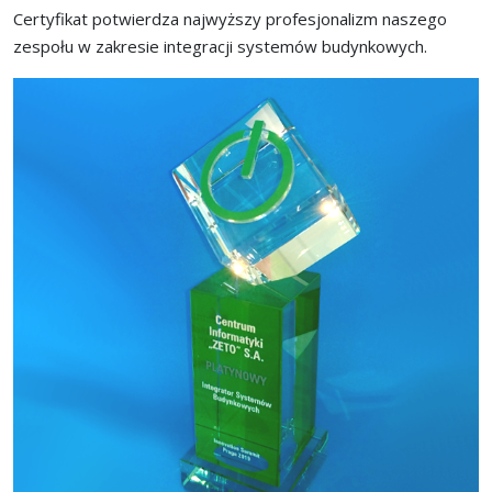
Certyfikat potwierdza najwyższy profesjonalizm naszego
zespołu w zakresie integracji systemów budynkowych.