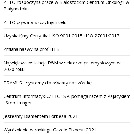
ZETO rozpoczyna prace w Białostockim Centrum Onkologii w
Białymstoku
ZETO pływa w szczytnym celu
Uzyskaliśmy Certyfikat ISO 9001:2015 i ISO 27001:2017
Zmiana nazwy na profilu FB
Największa instalacja R&M w sektorze przemysłowym w
2020 roku
PRYMUS - systemy dla oświaty na szóstkę
Centrum Informatyki „ZETO” S.A. pomaga razem z Pajacykiem
i Stop Hunger
Jesteśmy Diamentem Forbesa 2021
Wyróżnienie w rankingu Gazele Biznesu 2021