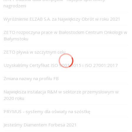
nagrodzeni
Wyróżnienie ELZAB S.A. za Największy Obrót w roku 2021
ZETO rozpoczyna prace w Białostockim Centrum Onkologii w
Białymstoku
ZETO pływa w szczytnym celu
Uzyskaliśmy Certyfikat ISO 9001:2015 i ISO 27001:2017
Zmiana nazwy na profilu FB
Największa instalacja R&M w sektorze przemysłowym w
2020 roku
PRYMUS - systemy dla oświaty na szóstkę
Jesteśmy Diamentem Forbesa 2021