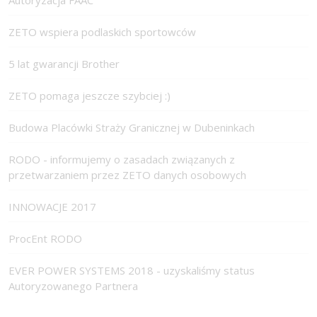
Autoryzacja FAAC
ZETO wspiera podlaskich sportowców
5 lat gwarancji Brother
ZETO pomaga jeszcze szybciej :)
Budowa Placówki Straży Granicznej w Dubeninkach
RODO - informujemy o zasadach związanych z
przetwarzaniem przez ZETO danych osobowych
INNOWACJE 2017
ProcEnt RODO
EVER POWER SYSTEMS 2018 - uzyskaliśmy status
Autoryzowanego Partnera