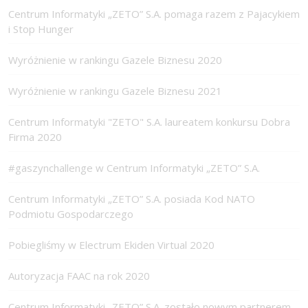
Centrum Informatyki „ZETO” S.A. pomaga razem z Pajacykiem
i Stop Hunger
Wyróżnienie w rankingu Gazele Biznesu 2020
Wyróżnienie w rankingu Gazele Biznesu 2021
Centrum Informatyki "ZETO" S.A. laureatem konkursu Dobra
Firma 2020
#gaszynchallenge w Centrum Informatyki „ZETO” S.A.
Centrum Informatyki „ZETO” S.A. posiada Kod NATO
Podmiotu Gospodarczego
Pobiegliśmy w Electrum Ekiden Virtual 2020
Autoryzacja FAAC na rok 2020
Centrum Informatyki „ZETO” S.A. zostało nowym partnerem