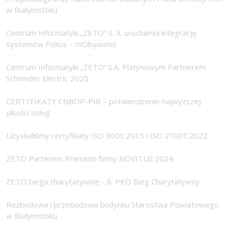
w Białymstoku
Centrum Informatyki „ZETO” S. A. uruchamia integrację
systemów Fiskus – mObywatel
Centrum Informatyki „ZETO” S.A. Platynowym Partnerem
Schneider Electric 2025
CERTYFIKATY CNBOP-PIB – potwierdzenie najwyższej
jakości usług
Uzyskaliśmy certyfikaty ISO 9001:2015 i ISO 27001:2022
ZETO Parterem Premium firmy NOVITUS 2024
ZETO biega charytatywnie - 8. PKO Bieg Charytatywny
Rozbudowa i przebudowa budynku Starostwa Powiatowego
w Białymstoku