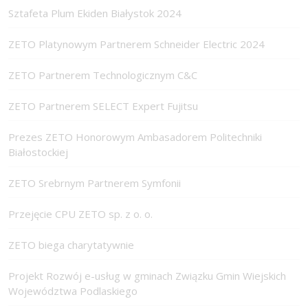
Sztafeta Plum Ekiden Białystok 2024
ZETO Platynowym Partnerem Schneider Electric 2024
ZETO Partnerem Technologicznym C&C
ZETO Partnerem SELECT Expert Fujitsu
Prezes ZETO Honorowym Ambasadorem Politechniki
Białostockiej
ZETO Srebrnym Partnerem Symfonii
Przejęcie CPU ZETO sp. z o. o.
ZETO biega charytatywnie
Projekt Rozwój e-usług w gminach Związku Gmin Wiejskich
Województwa Podlaskiego