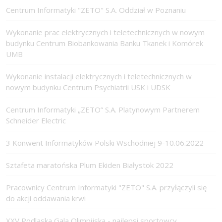
Centrum Informatyki "ZETO" S.A. Oddział w Poznaniu
Wykonanie prac elektrycznych i teletechnicznych w nowym
budynku Centrum Biobankowania Banku Tkanek i Komórek
UMB
Wykonanie instalacji elektrycznych i teletechnicznych w
nowym budynku Centrum Psychiatrii USK i UDSK
Centrum Informatyki „ZETO” S.A. Platynowym Partnerem
Schneider Electric
3 Konwent Informatyków Polski Wschodniej 9-10.06.2022
Sztafeta maratońska Plum Ekiden Białystok 2022
Pracownicy Centrum Informatyki "ZETO" S.A. przyłączyli się
do akcji oddawania krwi
XXV Podlaska Gala Olimpijska - najlepsi sportowcy