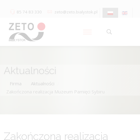
85 74 83 330
zeto@zeto.bialystok.pl
Aktualności
Firma
Aktualności
/
/
Zakończona realizacja Muzeum Pamięci Sybiru
Zakończona realizacja