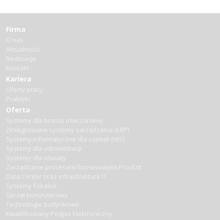
Firma
O nas
Aktualności
Realizacje
Kontakt
Kariera
Oferty pracy
Praktyki
Oferta
Systemy dla branży mleczarskiej
Zintegrowane systemy zarządzania (ERP)
Systemy informatyczne dla szpitali (HIS)
Systemy dla administracji
Systemy dla oświaty
Zarządzanie procesami biznesowymi ProcEnt
Data Center oraz infrastruktura IT
Systemy fiskalne
Sprzęt komputerowy
Technologie budynkowe
Kwalifikowany Podpis Elektroniczny