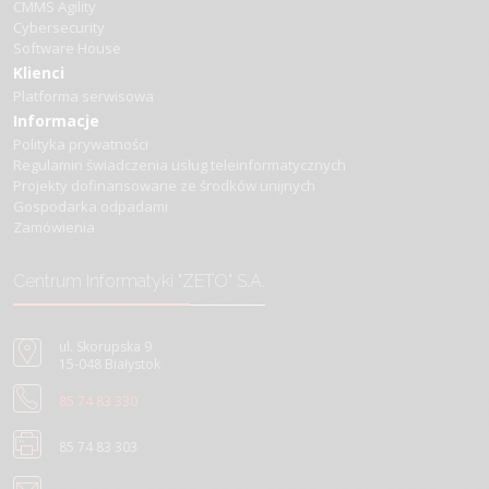
CMMS Agility
Cybersecurity
Software House
Klienci
Platforma serwisowa
Informacje
Polityka prywatności
Regulamin świadczenia usług teleinformatycznych
Projekty dofinansowane ze środków unijnych
Gospodarka odpadami
Zamówienia
Centrum Informatyki "ZETO" S.A.
ul. Skorupska 9
15-048 Białystok
85 74 83 330
85 74 83 303