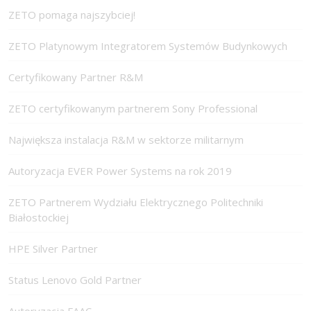
ZETO pomaga najszybciej!
ZETO Platynowym Integratorem Systemów Budynkowych
Certyfikowany Partner R&M
ZETO certyfikowanym partnerem Sony Professional
Największa instalacja R&M w sektorze militarnym
Autoryzacja EVER Power Systems na rok 2019
ZETO Partnerem Wydziału Elektrycznego Politechniki
Białostockiej
HPE Silver Partner
Status Lenovo Gold Partner