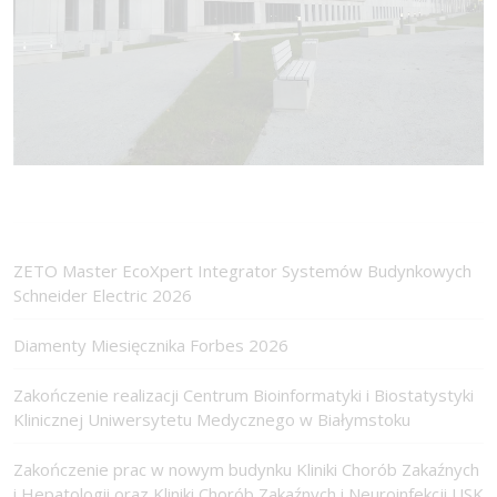
ZETO Master EcoXpert Integrator Systemów Budynkowych
Schneider Electric 2026
Diamenty Miesięcznika Forbes 2026
Zakończenie realizacji Centrum Bioinformatyki i Biostatystyki
Klinicznej Uniwersytetu Medycznego w Białymstoku
Zakończenie prac w nowym budynku Kliniki Chorób Zakaźnych
i Hepatologii oraz Kliniki Chorób Zakaźnych i Neuroinfekcji USK