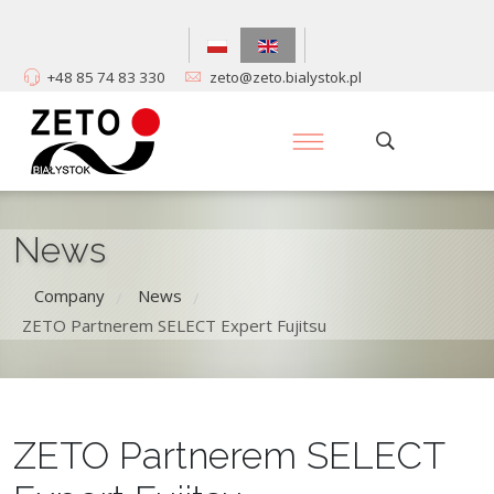
+48 85 74 83 330
zeto@zeto.bialystok.pl
News
Company
News
/
/
ZETO Partnerem SELECT Expert Fujitsu
ZETO Partnerem SELECT