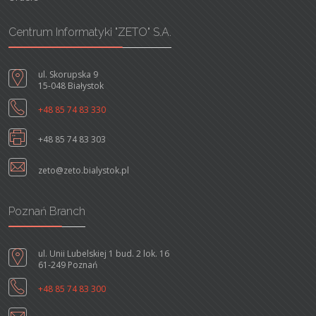
Centrum Informatyki "ZETO" S.A.
ul. Skorupska 9
15-048 Białystok
+48 85 74 83 330
+48 85 74 83 303
zeto@zeto.bialystok.pl
Poznań Branch
ul. Unii Lubelskiej 1 bud. 2 lok. 16
61-249 Poznań
+48 85 74 83 300