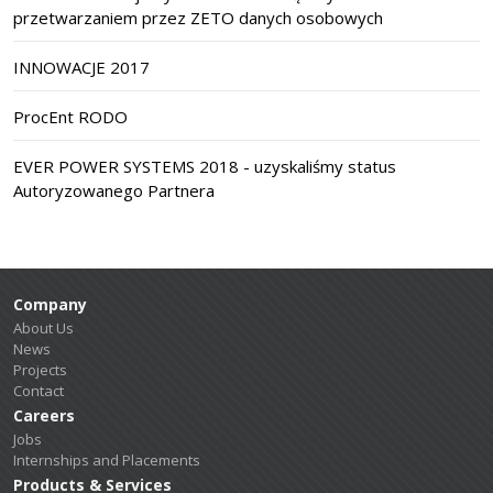
przetwarzaniem przez ZETO danych osobowych
INNOWACJE 2017
ProcEnt RODO
EVER POWER SYSTEMS 2018 - uzyskaliśmy status
Autoryzowanego Partnera
Company
About Us
News
Projects
Contact
Careers
Jobs
Internships and Placements
Products & Services