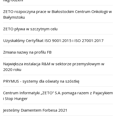
ZETO rozpoczyna prace w Białostockim Centrum Onkologii w
Białymstoku
ZETO pływa w szczytnym celu
Uzyskaliśmy Certyfikat ISO 9001:2015 i ISO 27001:2017
Zmiana nazwy na profilu FB
Największa instalacja R&M w sektorze przemysłowym w
2020 roku
PRYMUS - systemy dla oświaty na szóstkę
Centrum Informatyki „ZETO” S.A. pomaga razem z Pajacykiem
i Stop Hunger
Jesteśmy Diamentem Forbesa 2021