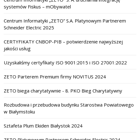
systemów Fiskus – mObywatel
Centrum Informatyki „ZETO” S.A. Platynowym Partnerem
Schneider Electric 2025
CERTYFIKATY CNBOP-PIB – potwierdzenie najwyższej
jakości usług
Uzyskaliśmy certyfikaty ISO 9001:2015 i ISO 27001:2022
ZETO Parterem Premium firmy NOVITUS 2024
ZETO biega charytatywnie - 8. PKO Bieg Charytatywny
Rozbudowa i przebudowa budynku Starostwa Powiatowego
w Białymstoku
Sztafeta Plum Ekiden Białystok 2024
ZETO Platynowym Partnerem Schneider Electric 2024