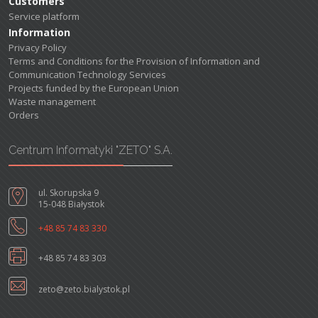
Customers
Service platform
Information
Privacy Policy
Terms and Conditions for the Provision of Information and
Communication Technology Services
Projects funded by the European Union
Waste management
Orders
Centrum Informatyki "ZETO" S.A.
ul. Skorupska 9
15-048 Białystok
+48 85 74 83 330
+48 85 74 83 303
zeto@zeto.bialystok.pl