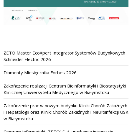
ZETO Master EcoXpert Integrator Systemów Budynkowych
Schneider Electric 2026
Diamenty Miesięcznika Forbes 2026
Zakończenie realizacji Centrum Bioinformatyki i Biostatystyki
Klinicznej Uniwersytetu Medycznego w Białymstoku
Zakończenie prac w nowym budynku Kliniki Chorób Zakaźnych
i Hepatologii oraz Kliniki Chorób Zakaźnych i Neuroinfekcji USK
w Białymstoku
Centrum Informatyki „ZETO” S. A. uruchamia integrację