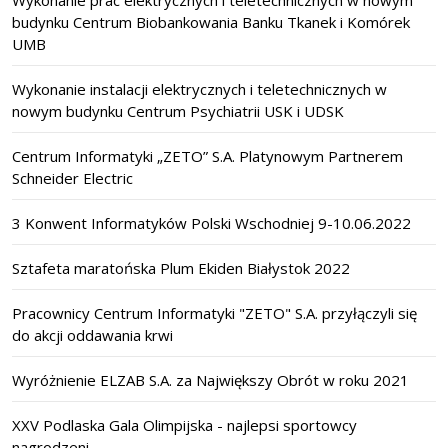
Wykonanie prac elektrycznych i teletechnicznych w nowym
budynku Centrum Biobankowania Banku Tkanek i Komórek
UMB
Wykonanie instalacji elektrycznych i teletechnicznych w
nowym budynku Centrum Psychiatrii USK i UDSK
Centrum Informatyki „ZETO” S.A. Platynowym Partnerem
Schneider Electric
3 Konwent Informatyków Polski Wschodniej 9-10.06.2022
Sztafeta maratońska Plum Ekiden Białystok 2022
Pracownicy Centrum Informatyki "ZETO" S.A. przyłączyli się
do akcji oddawania krwi
Wyróżnienie ELZAB S.A. za Największy Obrót w roku 2021
XXV Podlaska Gala Olimpijska - najlepsi sportowcy
nagrodzeni