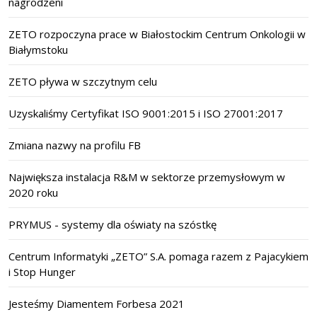
nagrodzeni
ZETO rozpoczyna prace w Białostockim Centrum Onkologii w
Białymstoku
ZETO pływa w szczytnym celu
Uzyskaliśmy Certyfikat ISO 9001:2015 i ISO 27001:2017
Zmiana nazwy na profilu FB
Największa instalacja R&M w sektorze przemysłowym w
2020 roku
PRYMUS - systemy dla oświaty na szóstkę
Centrum Informatyki „ZETO” S.A. pomaga razem z Pajacykiem
i Stop Hunger
Jesteśmy Diamentem Forbesa 2021