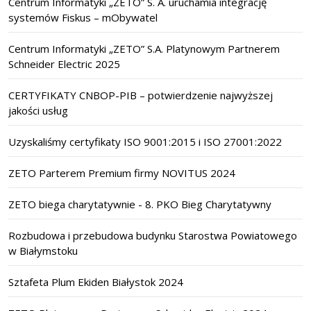
Centrum Informatyki „ZETO” S. A. uruchamia integrację
systemów Fiskus – mObywatel
Centrum Informatyki „ZETO” S.A. Platynowym Partnerem
Schneider Electric 2025
CERTYFIKATY CNBOP-PIB – potwierdzenie najwyższej
jakości usług
Uzyskaliśmy certyfikaty ISO 9001:2015 i ISO 27001:2022
ZETO Parterem Premium firmy NOVITUS 2024
ZETO biega charytatywnie - 8. PKO Bieg Charytatywny
Rozbudowa i przebudowa budynku Starostwa Powiatowego
w Białymstoku
Sztafeta Plum Ekiden Białystok 2024