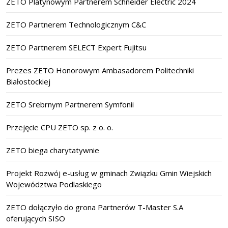
ZETO Platynowym Partnerem Schneider Electric 2024
ZETO Partnerem Technologicznym C&C
ZETO Partnerem SELECT Expert Fujitsu
Prezes ZETO Honorowym Ambasadorem Politechniki
Białostockiej
ZETO Srebrnym Partnerem Symfonii
Przejęcie CPU ZETO sp. z o. o.
ZETO biega charytatywnie
Projekt Rozwój e-usług w gminach Związku Gmin Wiejskich
Województwa Podlaskiego
ZETO dołączyło do grona Partnerów T-Master S.A
oferujących SISO