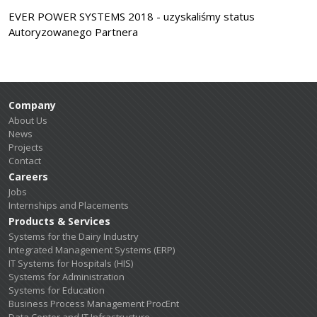
EVER POWER SYSTEMS 2018 - uzyskaliśmy status
Autoryzowanego Partnera
Company
About Us
News
Projects
Contact
Careers
Jobs
Internships and Placements
Products & Services
Systems for the Dairy Industry
Integrated Management Systems (ERP)
IT Systems for Hospitals (HIS)
Systems for Administration
Systems for Education
Business Process Management ProcEnt
Data Center and IT Infrastructure