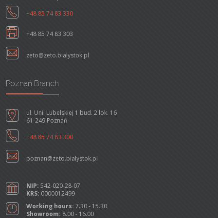
+48 85 74 83 330
+48 85 74 83 303
zeto@zeto.bialystok.pl
Poznań Branch
ul. Unii Lubelskiej 1 bud. 2 lok. 16
61-249 Poznań
+48 85 74 83 300
poznan@zeto.bialystok.pl
NIP:
542-020-28-07
KRS:
0000012499
Working hours:
7.30 - 15.30
Showroom:
8.00 - 16.00