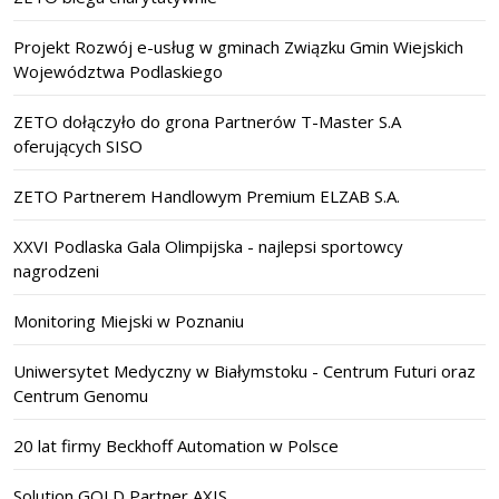
Projekt Rozwój e-usług w gminach Związku Gmin Wiejskich
Województwa Podlaskiego
ZETO dołączyło do grona Partnerów T-Master S.A
oferujących SISO
ZETO Partnerem Handlowym Premium ELZAB S.A.
XXVI Podlaska Gala Olimpijska - najlepsi sportowcy
nagrodzeni
Monitoring Miejski w Poznaniu
Uniwersytet Medyczny w Białymstoku - Centrum Futuri oraz
Centrum Genomu
20 lat firmy Beckhoff Automation w Polsce
Solution GOLD Partner AXIS