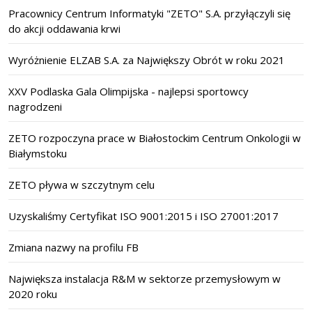
Pracownicy Centrum Informatyki "ZETO" S.A. przyłączyli się
do akcji oddawania krwi
Wyróżnienie ELZAB S.A. za Największy Obrót w roku 2021
XXV Podlaska Gala Olimpijska - najlepsi sportowcy
nagrodzeni
ZETO rozpoczyna prace w Białostockim Centrum Onkologii w
Białymstoku
ZETO pływa w szczytnym celu
Uzyskaliśmy Certyfikat ISO 9001:2015 i ISO 27001:2017
Zmiana nazwy na profilu FB
Największa instalacja R&M w sektorze przemysłowym w
2020 roku