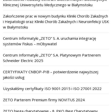
Klinicznej Uniwersytetu Medycznego w Białymstoku
Zakończenie prac w nowym budynku Kliniki Chorób Zakaźnych
i Hepatologii oraz Kliniki Chorób Zakaźnych i Neuroinfekcji USK
w Białymstoku
Centrum Informatyki „ZETO” S. A. uruchamia integrację
systemów Fiskus – mObywatel
Centrum Informatyki „ZETO” S.A. Platynowym Partnerem
Schneider Electric 2025
CERTYFIKATY CNBOP-PIB – potwierdzenie najwyższej
jakości usług
Uzyskaliśmy certyfikaty ISO 9001:2015 i ISO 27001:2022
ZETO Parterem Premium firmy NOVITUS 2024
ZETO biega charytatywnie - 8. PKO Bieg Charytatywny