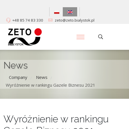
+48 85 74 83 330
zeto@zeto.bialystok.pl
News
Company
News
/
/
Wyróżnienie w rankingu Gazele Biznesu 2021
Wyróżnienie w rankingu