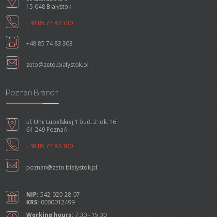
15-048 Białystok
+48 85 74 83 330
+48 85 74 83 303
zeto@zeto.bialystok.pl
Poznań Branch
ul. Unii Lubelskiej 1 bud. 2 lok. 16
61-249 Poznań
+48 85 74 83 300
poznan@zeto.bialystok.pl
NIP:
542-020-28-07
KRS:
0000012499
Working hours:
7.30 - 15.30