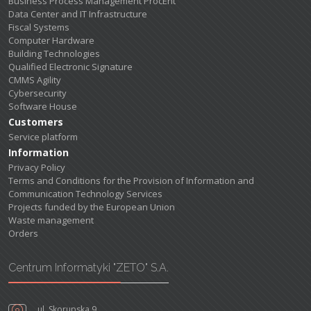
Business Process Management ProcEnt
Data Center and IT Infrastructure
Fiscal Systems
Computer Hardware
Building Technologies
Qualified Electronic Signature
CMMS Agility
Cybersecurity
Software House
Customers
Service platform
Information
Privacy Policy
Terms and Conditions for the Provision of Information and
Communication Technology Services
Projects funded by the European Union
Waste management
Orders
Centrum Informatyki "ZETO" S.A.
ul. Skorupska 9