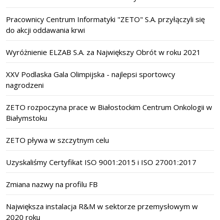
Pracownicy Centrum Informatyki "ZETO" S.A. przyłączyli się
do akcji oddawania krwi
Wyróżnienie ELZAB S.A. za Największy Obrót w roku 2021
XXV Podlaska Gala Olimpijska - najlepsi sportowcy
nagrodzeni
ZETO rozpoczyna prace w Białostockim Centrum Onkologii w
Białymstoku
ZETO pływa w szczytnym celu
Uzyskaliśmy Certyfikat ISO 9001:2015 i ISO 27001:2017
Zmiana nazwy na profilu FB
Największa instalacja R&M w sektorze przemysłowym w
2020 roku