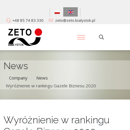
+48 85 74 83 330
zeto@zeto.bialystok.pl
News
Company
News
/
/
Wyróżnienie w rankingu Gazele Biznesu 2020
Wyróżnienie w rankingu