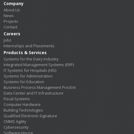
Company
About Us
News
Projects
Contact
Careers
Jobs
Internships and Placements
Products & Services
Systems for the Dairy Industry
Integrated Management Systems (ERP)
IT Systems for Hospitals (HIS)
Systems for Administration
Systems for Education
Business Process Management ProcEnt
Data Center and IT Infrastructure
Fiscal Systems
Computer Hardware
Building Technologies
Qualified Electronic Signature
CMMS Agility
Cybersecurity
Software House