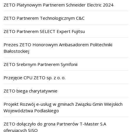
ZETO Platynowym Partnerem Schneider Electric 2024
ZETO Partnerem Technologicznym C&C
ZETO Partnerem SELECT Expert Fujitsu
Prezes ZETO Honorowym Ambasadorem Politechniki
Białostockiej
ZETO Srebrnym Partnerem Symfonii
Przejęcie CPU ZETO sp. z o. o.
ZETO biega charytatywnie
Projekt Rozwój e-usług w gminach Związku Gmin Wiejskich
Województwa Podlaskiego
ZETO dołączyło do grona Partnerów T-Master S.A
oferujących SISO