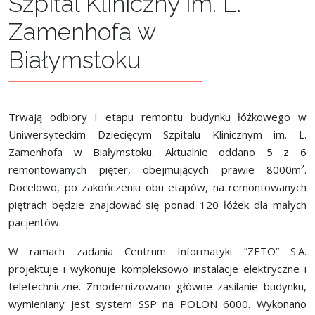
Szpital Kliniczny im. L.
Zamenhofa w
Białymstoku
Trwają odbiory I etapu remontu budynku łóżkowego w
Uniwersyteckim Dziecięcym Szpitalu Klinicznym im. L.
Zamenhofa w Białymstoku. Aktualnie oddano 5 z 6
remontowanych pięter, obejmujących prawie 8000m².
Docelowo, po zakończeniu obu etapów, na remontowanych
piętrach będzie znajdować się ponad 120 łóżek dla małych
pacjentów.
W ramach zadania Centrum Informatyki ”ZETO” S.A.
projektuje i wykonuje kompleksowo instalacje elektryczne i
teletechniczne. Zmodernizowano główne zasilanie budynku,
wymieniany jest system SSP na POLON 6000. Wykonano