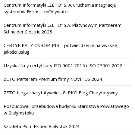
Centrum Informatyki „ZETO” S. A. uruchamia integrację
systemów Fiskus – mObywatel
Centrum Informatyki „ZETO” S.A. Platynowym Partnerem
Schneider Electric 2025
CERTYFIKATY CNBOP-PIB – potwierdzenie najwyższej
jakości usług
Uzyskaliśmy certyfikaty ISO 9001:2015 i ISO 27001:2022
ZETO Parterem Premium firmy NOVITUS 2024
ZETO biega charytatywnie - 8. PKO Bieg Charytatywny
Rozbudowa i przebudowa budynku Starostwa Powiatowego
w Białymstoku
Sztafeta Plum Ekiden Białystok 2024