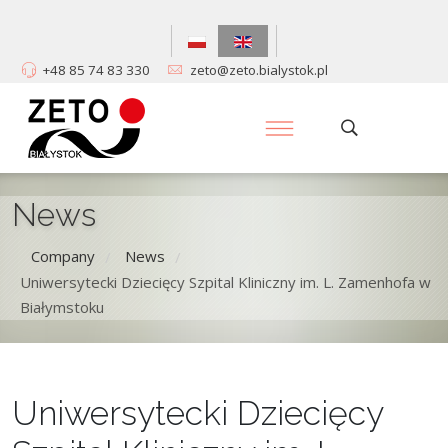
+48 85 74 83 330
zeto@zeto.bialystok.pl
News
Company
News
/
/
Uniwersytecki Dziecięcy Szpital Kliniczny im. L. Zamenhofa w
Białymstoku
Uniwersytecki Dziecięcy