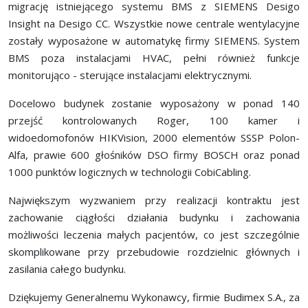
migrację istniejącego systemu BMS z SIEMENS Desigo
Insight na Desigo CC. Wszystkie nowe centrale wentylacyjne
zostały wyposażone w automatykę firmy SIEMENS. System
BMS poza instalacjami HVAC, pełni również funkcje
monitorująco - sterujące instalacjami elektrycznymi.
Docelowo budynek zostanie wyposażony w ponad 140
przejść kontrolowanych Roger, 100 kamer i
widoedomofonów HIKVision, 2000 elementów SSSP Polon-
Alfa, prawie 600 głośników DSO firmy BOSCH oraz ponad
1000 punktów logicznych w technologii CobiCabling.
Największym wyzwaniem przy realizacji kontraktu jest
zachowanie ciągłości działania budynku i zachowania
możliwości leczenia małych pacjentów, co jest szczególnie
skomplikowane przy przebudowie rozdzielnic głównych i
zasilania całego budynku.
Dziękujemy Generalnemu Wykonawcy, firmie Budimex S.A., za