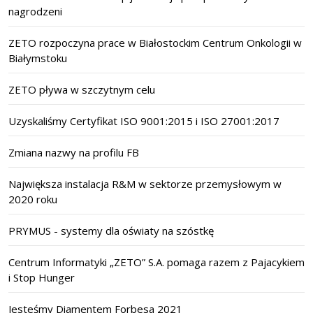
nagrodzeni
ZETO rozpoczyna prace w Białostockim Centrum Onkologii w
Białymstoku
ZETO pływa w szczytnym celu
Uzyskaliśmy Certyfikat ISO 9001:2015 i ISO 27001:2017
Zmiana nazwy na profilu FB
Największa instalacja R&M w sektorze przemysłowym w
2020 roku
PRYMUS - systemy dla oświaty na szóstkę
Centrum Informatyki „ZETO” S.A. pomaga razem z Pajacykiem
i Stop Hunger
Jesteśmy Diamentem Forbesa 2021