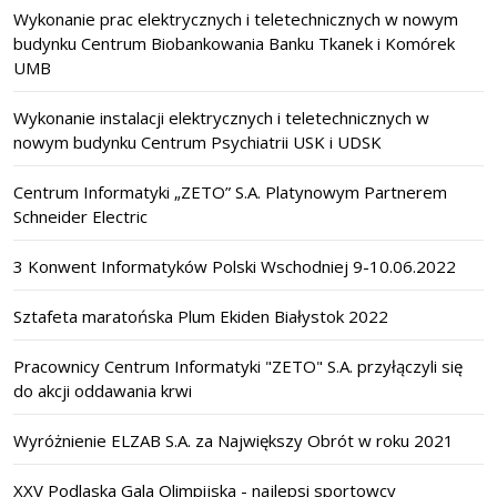
Wykonanie prac elektrycznych i teletechnicznych w nowym
budynku Centrum Biobankowania Banku Tkanek i Komórek
UMB
Wykonanie instalacji elektrycznych i teletechnicznych w
nowym budynku Centrum Psychiatrii USK i UDSK
Centrum Informatyki „ZETO” S.A. Platynowym Partnerem
Schneider Electric
3 Konwent Informatyków Polski Wschodniej 9-10.06.2022
Sztafeta maratońska Plum Ekiden Białystok 2022
Pracownicy Centrum Informatyki "ZETO" S.A. przyłączyli się
do akcji oddawania krwi
Wyróżnienie ELZAB S.A. za Największy Obrót w roku 2021
XXV Podlaska Gala Olimpijska - najlepsi sportowcy