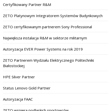
Certyfikowany Partner R&M
ZETO Platynowym Integratorem Systemów Budynkowych
ZETO certyfikowanym partnerem Sony Professional
Największa instalacja R&M w sektorze militarnym
Autoryzacja EVER Power Systems na rok 2019
ZETO Partnerem Wydziału Elektrycznego Politechniki
Białostockiej
HPE Silver Partner
Status Lenovo Gold Partner
Autoryzacja FAAC
ZETO wspiera podlaskich sportowców