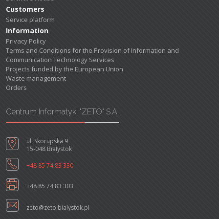
Customers
Service platform
Information
Privacy Policy
Terms and Conditions for the Provision of Information and
Communication Technology Services
Projects funded by the European Union
Waste management
Orders
Centrum Informatyki "ZETO" S.A.
ul. Skorupska 9
15-048 Białystok
+48 85 74 83 330
+48 85 74 83 303
zeto@zeto.bialystok.pl