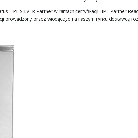
tatus HPE SILVER Partner w ramach certyfikacji HPE Partner Read
ji
prowadzony przez wiodącego na naszym rynku dostawcę ro
.