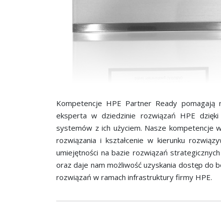
Kompetencje HPE Partner Ready pomagają na
eksperta w dziedzinie rozwiązań HPE dzięki 
systemów z ich użyciem. Nasze kompetencje wyk
rozwiązania i kształcenie w kierunku rozwią
umiejętności na bazie rozwiązań strategicznyc
oraz daje nam możliwość uzyskania dostęp do b
rozwiązań w ramach infrastruktury firmy HPE.