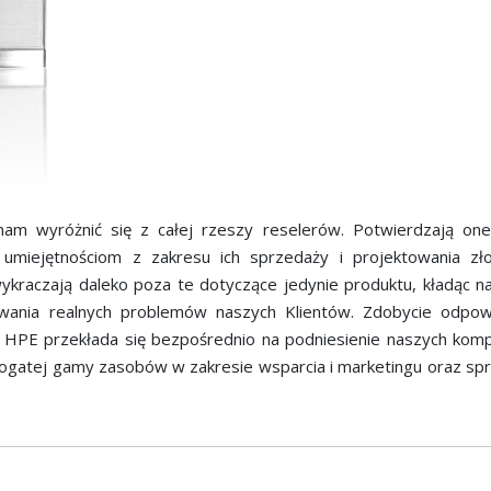
m wyróżnić się z całej rzeszy reselerów. Potwierdzają on
umiejętnościom z zakresu ich sprzedaży i projektowania zł
raczają daleko poza te dotyczące jedynie produktu, kładąc na
zywania realnych problemów naszych Klientów. Zdobycie odpow
h HPE przekłada się bezpośrednio na podniesienie naszych komp
ogatej gamy zasobów w zakresie wsparcia i marketingu oraz sp