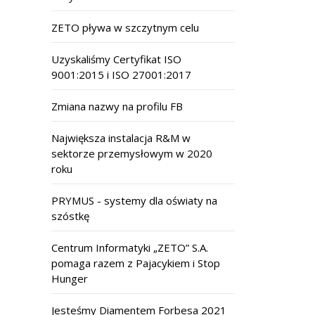
ZETO pływa w szczytnym celu
Uzyskaliśmy Certyfikat ISO
9001:2015 i ISO 27001:2017
Zmiana nazwy na profilu FB
Największa instalacja R&M w
sektorze przemysłowym w 2020
roku
PRYMUS - systemy dla oświaty na
szóstkę
Centrum Informatyki „ZETO” S.A.
pomaga razem z Pajacykiem i Stop
Hunger
Jesteśmy Diamentem Forbesa 2021