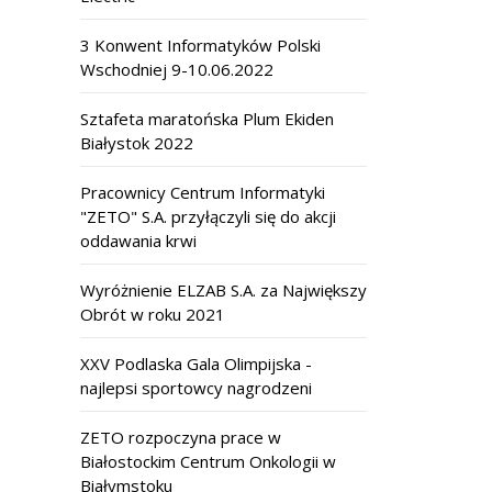
3 Konwent Informatyków Polski
Wschodniej 9-10.06.2022
Sztafeta maratońska Plum Ekiden
Białystok 2022
Pracownicy Centrum Informatyki
"ZETO" S.A. przyłączyli się do akcji
oddawania krwi
Wyróżnienie ELZAB S.A. za Największy
Obrót w roku 2021
XXV Podlaska Gala Olimpijska -
najlepsi sportowcy nagrodzeni
ZETO rozpoczyna prace w
Białostockim Centrum Onkologii w
Białymstoku