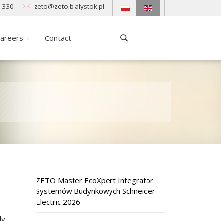
 330
zeto@zeto.bialystok.pl
areers
Contact
ZETO Master EcoXpert Integrator
Systemów Budynkowych Schneider
Electric 2026
y.