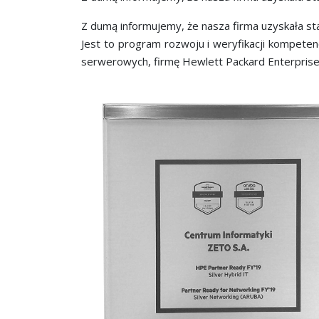
Z dumą informujemy, że nasza
firma uzyskała s
Jest to program rozwoju i weryfikacji kompetenc
serwerowych, firmę Hewlett Packard Enterprise