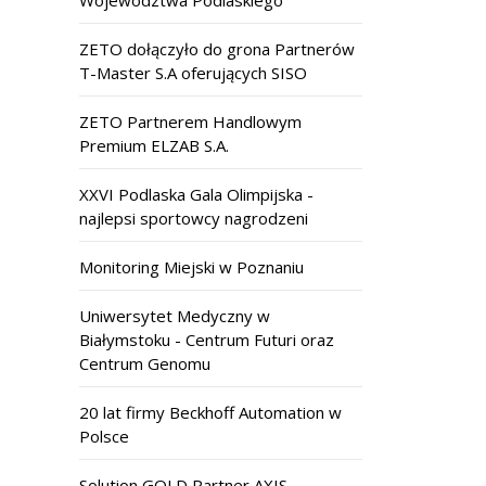
ZETO dołączyło do grona Partnerów
T-Master S.A oferujących SISO
ZETO Partnerem Handlowym
Premium ELZAB S.A.
XXVI Podlaska Gala Olimpijska -
najlepsi sportowcy nagrodzeni
Monitoring Miejski w Poznaniu
Uniwersytet Medyczny w
Białymstoku - Centrum Futuri oraz
Centrum Genomu
20 lat firmy Beckhoff Automation w
Polsce
Solution GOLD Partner AXIS