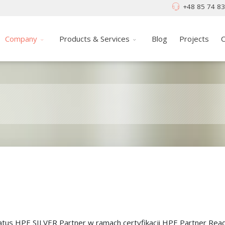
+48 85 74 83
Company
Products & Services
Blog
Projects
C
atus HPE SILVER Partner w ramach certyfikacji HPE Partner Read