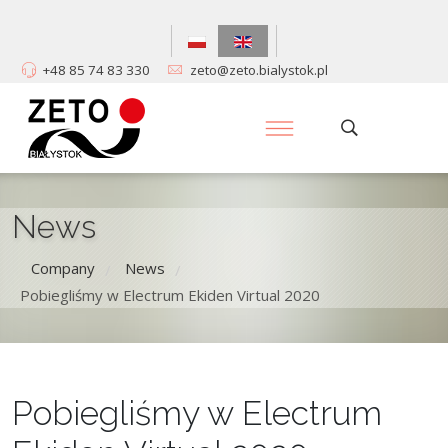
+48 85 74 83 330
zeto@zeto.bialystok.pl
News
Company
News
/
/
Pobiegliśmy w Electrum Ekiden Virtual 2020
Pobiegliśmy w Electrum