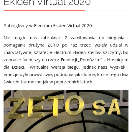
Ekiden Virtual 2020
Pobiegliśmy w Electrum Ekiden Virtual 2020.
Nie mogło nas zabraknąć. Z zamiłowania do biegania i
pomagania drużyna ZETO po raz trzeci wzięła udział w
charytatywnej sztafecie Electrum Ekiden. Cel był szczytny, bo
zebranie funduszy na rzecz Fundacji „Pomóż Im” – Hospicjum
dla Dzieci. Wirtualna wersja biegu, jednak nasz wysiłek i
emocje były prawdziwe, podobnie jak słońce, które tego dnia
świeciło tak mocno jak w poprzednich latach.