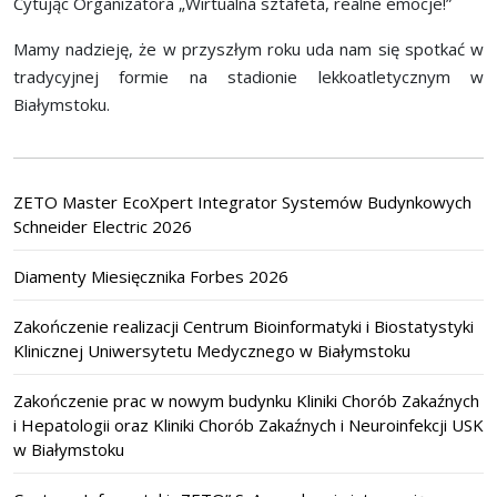
Cytując Organizatora „Wirtualna sztafeta, realne emocje!”
Mamy nadzieję, że w przyszłym roku uda nam się spotkać w
tradycyjnej formie na stadionie lekkoatletycznym w
Białymstoku.
ZETO Master EcoXpert Integrator Systemów Budynkowych
Schneider Electric 2026
Diamenty Miesięcznika Forbes 2026
Zakończenie realizacji Centrum Bioinformatyki i Biostatystyki
Klinicznej Uniwersytetu Medycznego w Białymstoku
Zakończenie prac w nowym budynku Kliniki Chorób Zakaźnych
i Hepatologii oraz Kliniki Chorób Zakaźnych i Neuroinfekcji USK
w Białymstoku