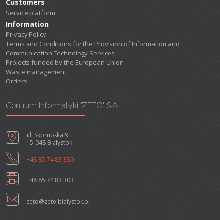
Customers
Service platform
Information
Privacy Policy
Terms and Conditions for the Provision of Information and
Communication Technology Services
Projects funded by the European Union
Waste management
Orders
Centrum Informatyki "ZETO" S.A.
ul. Skorupska 9
15-048 Białystok
+48 85 74 83 330
+48 85 74 83 303
zeto@zeto.bialystok.pl