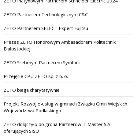
ZETO Platynowym Partnerem Schneider Electric 2024
ZETO Partnerem Technologicznym C&C
ZETO Partnerem SELECT Expert Fujitsu
Prezes ZETO Honorowym Ambasadorem Politechniki
Białostockiej
ZETO Srebrnym Partnerem Symfonii
Przejęcie CPU ZETO sp. z o. o.
ZETO biega charytatywnie
Projekt Rozwój e-usług w gminach Związku Gmin Wiejskich
Województwa Podlaskiego
ZETO dołączyło do grona Partnerów T-Master S.A
oferujących SISO