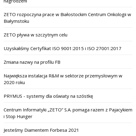
nagrodzeni
ZETO rozpoczyna prace w Białostockim Centrum Onkologii w
Białymstoku
ZETO pływa w szczytnym celu
Uzyskaliśmy Certyfikat ISO 9001:2015 i ISO 27001:2017
Zmiana nazwy na profilu FB
Największa instalacja R&M w sektorze przemysłowym w
2020 roku
PRYMUS - systemy dla oświaty na szóstkę
Centrum Informatyki „ZETO” S.A. pomaga razem z Pajacykiem
i Stop Hunger
Jesteśmy Diamentem Forbesa 2021