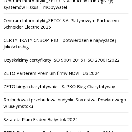
Centrum Informatyki „ZETO” S. A. uruchamia integrację
systemów Fiskus – mObywatel
Centrum Informatyki „ZETO” S.A. Platynowym Partnerem
Schneider Electric 2025
CERTYFIKATY CNBOP-PIB – potwierdzenie najwyższej
jakości usług
Uzyskaliśmy certyfikaty ISO 9001:2015 i ISO 27001:2022
ZETO Parterem Premium firmy NOVITUS 2024
ZETO biega charytatywnie - 8. PKO Bieg Charytatywny
Rozbudowa i przebudowa budynku Starostwa Powiatowego
w Białymstoku
Sztafeta Plum Ekiden Białystok 2024