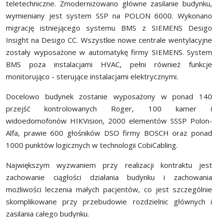
teletechniczne. Zmodernizowano główne zasilanie budynku,
wymieniany jest system SSP na POLON 6000. Wykonano
migrację istniejącego systemu BMS z SIEMENS Desigo
Insight na Desigo CC. Wszystkie nowe centrale wentylacyjne
zostały wyposażone w automatykę firmy SIEMENS. System
BMS poza instalacjami HVAC, pełni również funkcje
monitorująco - sterujące instalacjami elektrycznymi.
Docelowo budynek zostanie wyposażony w ponad 140
przejść kontrolowanych Roger, 100 kamer i
widoedomofonów HIKVision, 2000 elementów SSSP Polon-
Alfa, prawie 600 głośników DSO firmy BOSCH oraz ponad
1000 punktów logicznych w technologii CobiCabling.
Największym wyzwaniem przy realizacji kontraktu jest
zachowanie ciągłości działania budynku i zachowania
możliwości leczenia małych pacjentów, co jest szczególnie
skomplikowane przy przebudowie rozdzielnic głównych i
zasilania całego budynku.