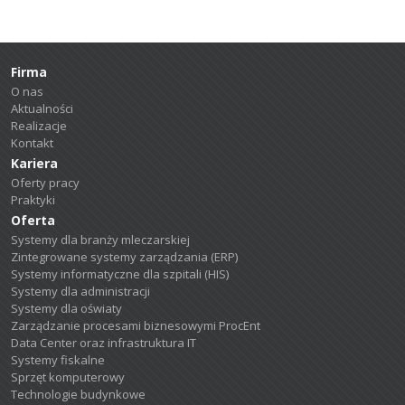
Firma
O nas
Aktualności
Realizacje
Kontakt
Kariera
Oferty pracy
Praktyki
Oferta
Systemy dla branży mleczarskiej
Zintegrowane systemy zarządzania (ERP)
Systemy informatyczne dla szpitali (HIS)
Systemy dla administracji
Systemy dla oświaty
Zarządzanie procesami biznesowymi ProcEnt
Data Center oraz infrastruktura IT
Systemy fiskalne
Sprzęt komputerowy
Technologie budynkowe