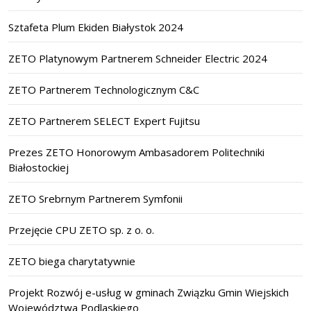
Sztafeta Plum Ekiden Białystok 2024
ZETO Platynowym Partnerem Schneider Electric 2024
ZETO Partnerem Technologicznym C&C
ZETO Partnerem SELECT Expert Fujitsu
Prezes ZETO Honorowym Ambasadorem Politechniki
Białostockiej
ZETO Srebrnym Partnerem Symfonii
Przejęcie CPU ZETO sp. z o. o.
ZETO biega charytatywnie
Projekt Rozwój e-usług w gminach Związku Gmin Wiejskich
Województwa Podlaskiego