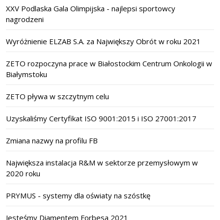
XXV Podlaska Gala Olimpijska - najlepsi sportowcy
nagrodzeni
Wyróżnienie ELZAB S.A. za Największy Obrót w roku 2021
ZETO rozpoczyna prace w Białostockim Centrum Onkologii w
Białymstoku
ZETO pływa w szczytnym celu
Uzyskaliśmy Certyfikat ISO 9001:2015 i ISO 27001:2017
Zmiana nazwy na profilu FB
Największa instalacja R&M w sektorze przemysłowym w
2020 roku
PRYMUS - systemy dla oświaty na szóstkę
Jesteśmy Diamentem Forbesa 2021