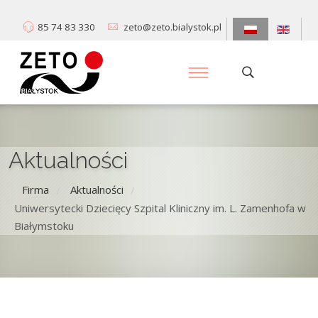
85 74 83 330
zeto@zeto.bialystok.pl
Aktualności
Firma
Aktualności
/
/
Uniwersytecki Dziecięcy Szpital Kliniczny im. L. Zamenhofa w
Białymstoku