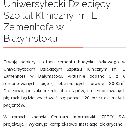
Uniwersytecki Dziecięcy
Szpital Kliniczny im. L.
Zamenhofa w
Białymstoku
Trwają odbiory I etapu remontu budynku łóżkowego w
Uniwersyteckim Dziecięcym Szpitalu Klinicznym im. L.
Zamenhofa w Białymstoku. Aktualnie oddano 5 z 6
remontowanych pięter, obejmujących prawie 8000m².
Docelowo, po zakończeniu obu etapów, na remontowanych
piętrach będzie znajdować się ponad 120 łóżek dla małych
pacjentów.
W ramach zadania Centrum Informatyki ”ZETO” S.A.
projektuje i wykonuje kompleksowo instalacje elektryczne i