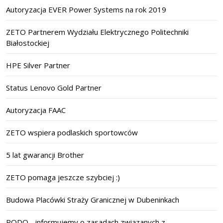
Autoryzacja EVER Power Systems na rok 2019
ZETO Partnerem Wydziału Elektrycznego Politechniki
Białostockiej
HPE Silver Partner
Status Lenovo Gold Partner
Autoryzacja FAAC
ZETO wspiera podlaskich sportowców
5 lat gwarancji Brother
ZETO pomaga jeszcze szybciej :)
Budowa Placówki Straży Granicznej w Dubeninkach
RODO - informujemy o zasadach związanych z