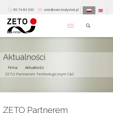
85 74 83 330
zeto@zeto.bialystok.pl
Aktualności
Firma
Aktualności
/
/
ZETO Partnerem Technologicznym C&C
ZETO Partnerem