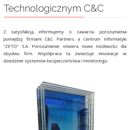
Technologicznym C&C
Z satysfakcją informujemy o zawarciu porozumienia
pomiędzy firmami C&C Partners a Centrum Informatyki
"ZETO" S.A. Porozumienie otwiera nowe możliwości dla
obydwu firm. Współpraca ta zwiastuje innowacje w
dziedzinie systemów bezpieczeństwa i monitoringu.