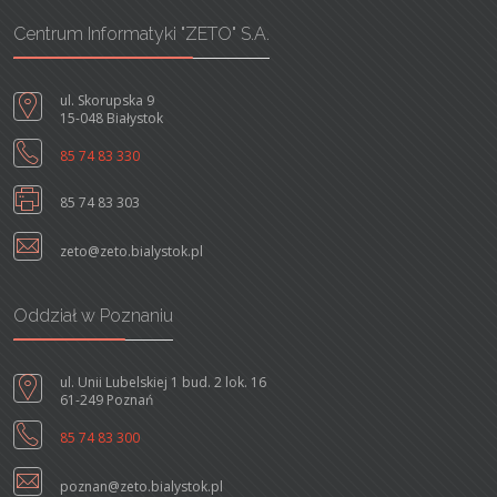
Centrum Informatyki "ZETO" S.A.
ul. Skorupska 9
15-048 Białystok
85 74 83 330
85 74 83 303
zeto@zeto.bialystok.pl
Oddział w Poznaniu
ul. Unii Lubelskiej 1 bud. 2 lok. 16
61-249 Poznań
85 74 83 300
poznan@zeto.bialystok.pl