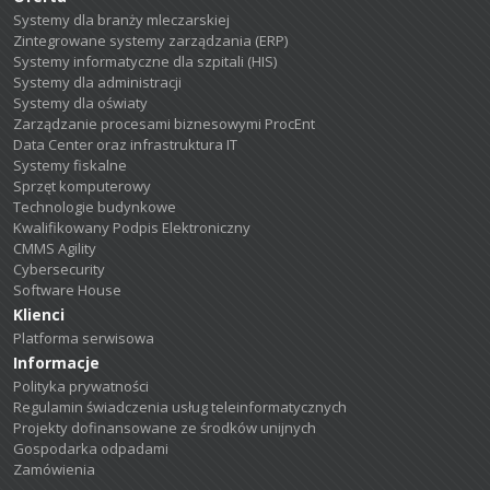
Systemy dla branży mleczarskiej
Zintegrowane systemy zarządzania (ERP)
Systemy informatyczne dla szpitali (HIS)
Systemy dla administracji
Systemy dla oświaty
Zarządzanie procesami biznesowymi ProcEnt
Data Center oraz infrastruktura IT
Systemy fiskalne
Sprzęt komputerowy
Technologie budynkowe
Kwalifikowany Podpis Elektroniczny
CMMS Agility
Cybersecurity
Software House
Klienci
Platforma serwisowa
Informacje
Polityka prywatności
Regulamin świadczenia usług teleinformatycznych
Projekty dofinansowane ze środków unijnych
Gospodarka odpadami
Zamówienia