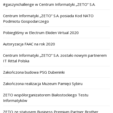
#gaszynchallenge w Centrum Informatyki „ZETO” S.A.
Centrum Informatyki „ZETO” S.A. posiada Kod NATO
Podmiotu Gospodarczego
Pobiegliśmy w Electrum Ekiden Virtual 2020
Autoryzacja FAAC na rok 2020
Centrum Informatyki „ZETO” S.A. zostało nowym partnerem
IT Rittal Polska
Zakończona budowa PSG Dubeninki
Zakończona realizacja Muzeum Pamięci Sybiru
ZETO współorganizatorem Białostockiego Testu
Informatyków
ZETO ze statusem Business Premium Partner Brother