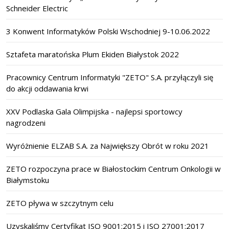
Schneider Electric
3 Konwent Informatyków Polski Wschodniej 9-10.06.2022
Sztafeta maratońska Plum Ekiden Białystok 2022
Pracownicy Centrum Informatyki "ZETO" S.A. przyłączyli się
do akcji oddawania krwi
XXV Podlaska Gala Olimpijska - najlepsi sportowcy
nagrodzeni
Wyróżnienie ELZAB S.A. za Największy Obrót w roku 2021
ZETO rozpoczyna prace w Białostockim Centrum Onkologii w
Białymstoku
ZETO pływa w szczytnym celu
Uzyskaliśmy Certyfikat ISO 9001:2015 i ISO 27001:2017