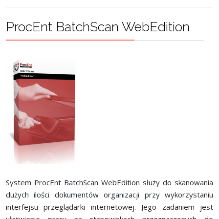
ProcEnt BatchScan WebEdition
System ProcEnt BatchScan WebEdition służy do skanowania
dużych ilości dokumentów organizacji przy wykorzystaniu
interfejsu przeglądarki internetowej. Jego zadaniem jest