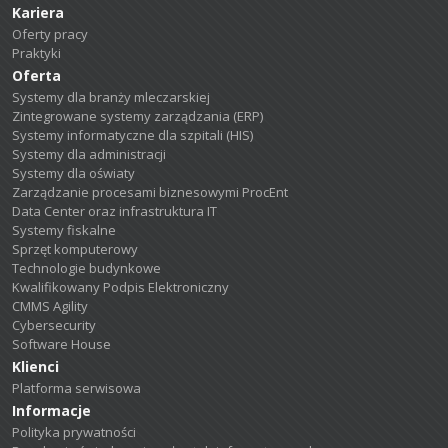
Kariera
Oferty pracy
Praktyki
Oferta
Systemy dla branży mleczarskiej
Zintegrowane systemy zarządzania (ERP)
Systemy informatyczne dla szpitali (HIS)
Systemy dla administracji
Systemy dla oświaty
Zarządzanie procesami biznesowymi ProcEnt
Data Center oraz infrastruktura IT
Systemy fiskalne
Sprzęt komputerowy
Technologie budynkowe
Kwalifikowany Podpis Elektroniczny
CMMS Agility
Cybersecurity
Software House
Klienci
Platforma serwisowa
Informacje
Polityka prywatności