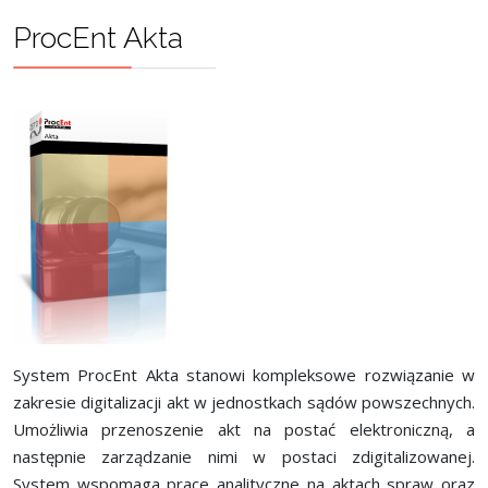
ProcEnt Akta
System ProcEnt Akta stanowi kompleksowe rozwiązanie w
zakresie digitalizacji akt w jednostkach sądów powszechnych.
Umożliwia przenoszenie akt na postać elektroniczną, a
następnie zarządzanie nimi w postaci zdigitalizowanej.
System wspomaga prace analityczne na aktach spraw oraz