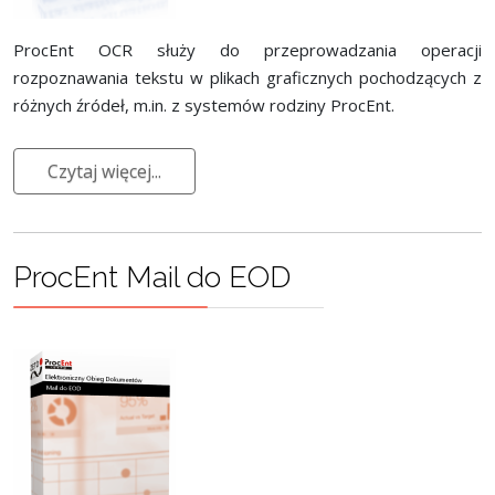
ProcEnt OCR służy do przeprowadzania operacji
rozpoznawania tekstu w plikach graficznych pochodzących z
różnych źródeł, m.in. z systemów rodziny ProcEnt.
Czytaj więcej...
ProcEnt Mail do EOD