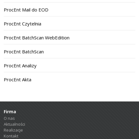
ProcEnt Mail do EOD
ProcEnt Czytelnia
ProcEnt BatchScan WebEdition
ProcEnt BatchScan
ProcEnt Analizy
ProcEnt Akta
Firma
O nas
Aktualności
Realizacje
Kontakt