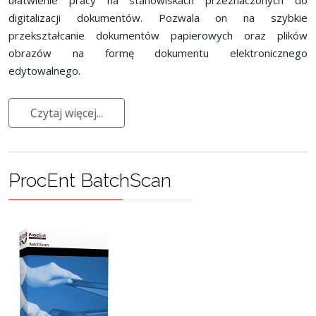
ułatwienie pracy na stanowiskach przeznaczonych do
digitalizacji dokumentów. Pozwala on na szybkie
przekształcanie dokumentów papierowych oraz plików
obrazów na formę dokumentu elektronicznego
edytowalnego.
Czytaj więcej...
ProcEnt BatchScan