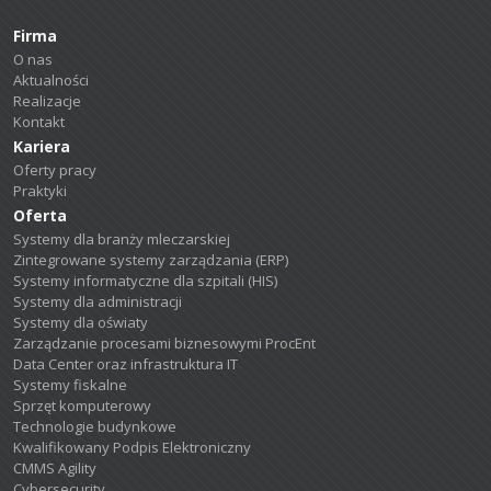
Firma
O nas
Aktualności
Realizacje
Kontakt
Kariera
Oferty pracy
Praktyki
Oferta
Systemy dla branży mleczarskiej
Zintegrowane systemy zarządzania (ERP)
Systemy informatyczne dla szpitali (HIS)
Systemy dla administracji
Systemy dla oświaty
Zarządzanie procesami biznesowymi ProcEnt
Data Center oraz infrastruktura IT
Systemy fiskalne
Sprzęt komputerowy
Technologie budynkowe
Kwalifikowany Podpis Elektroniczny
CMMS Agility
Cybersecurity