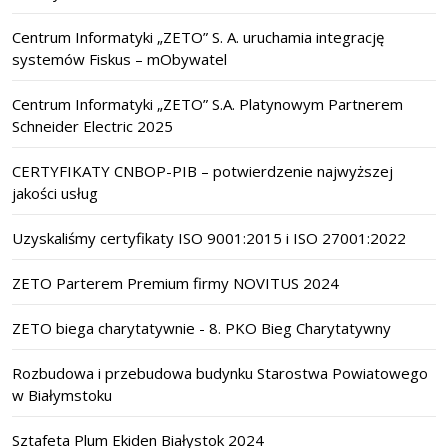
Centrum Informatyki „ZETO” S. A. uruchamia integrację
systemów Fiskus – mObywatel
Centrum Informatyki „ZETO” S.A. Platynowym Partnerem
Schneider Electric 2025
CERTYFIKATY CNBOP-PIB – potwierdzenie najwyższej
jakości usług
Uzyskaliśmy certyfikaty ISO 9001:2015 i ISO 27001:2022
ZETO Parterem Premium firmy NOVITUS 2024
ZETO biega charytatywnie - 8. PKO Bieg Charytatywny
Rozbudowa i przebudowa budynku Starostwa Powiatowego
w Białymstoku
Sztafeta Plum Ekiden Białystok 2024