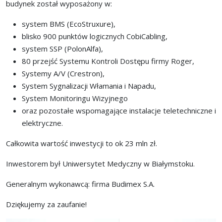
budynek został wyposażony w:
system BMS (EcoStruxure),
blisko 900 punktów logicznych CobiCabling,
system SSP (PolonAlfa),
80 przejść Systemu Kontroli Dostępu firmy Roger,
Systemy A/V (Crestron),
System Sygnalizacji Włamania i Napadu,
System Monitoringu Wizyjnego
oraz pozostałe wspomagające instalacje teletechniczne i
elektryczne.
Całkowita wartość inwestycji to ok 23 mln zł.
Inwestorem był Uniwersytet Medyczny w Białymstoku.
Generalnym wykonawcą: firma Budimex S.A.
Dziękujemy za zaufanie!