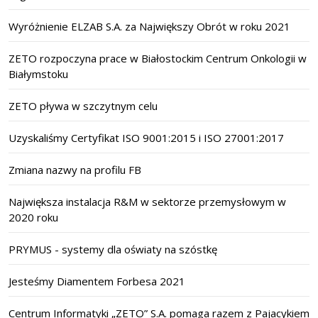
Wyróżnienie ELZAB S.A. za Największy Obrót w roku 2021
ZETO rozpoczyna prace w Białostockim Centrum Onkologii w
Białymstoku
ZETO pływa w szczytnym celu
Uzyskaliśmy Certyfikat ISO 9001:2015 i ISO 27001:2017
Zmiana nazwy na profilu FB
Największa instalacja R&M w sektorze przemysłowym w
2020 roku
PRYMUS - systemy dla oświaty na szóstkę
Jesteśmy Diamentem Forbesa 2021
Centrum Informatyki „ZETO” S.A. pomaga razem z Pajacykiem