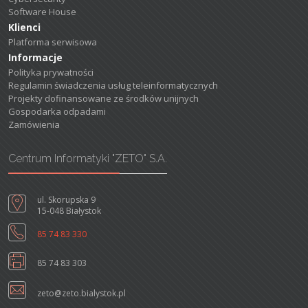
Software House
Klienci
Platforma serwisowa
Informacje
Polityka prywatności
Regulamin świadczenia usług teleinformatycznych
Projekty dofinansowane ze środków unijnych
Gospodarka odpadami
Zamówienia
Centrum Informatyki "ZETO" S.A.
ul. Skorupska 9
15-048 Białystok
85 74 83 330
85 74 83 303
zeto@zeto.bialystok.pl