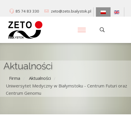
85 74 83 330
zeto@zeto.bialystok.pl
Aktualności
Firma
Aktualności
/
/
Uniwersytet Medyczny w Białymstoku - Centrum Futuri oraz
Centrum Genomu