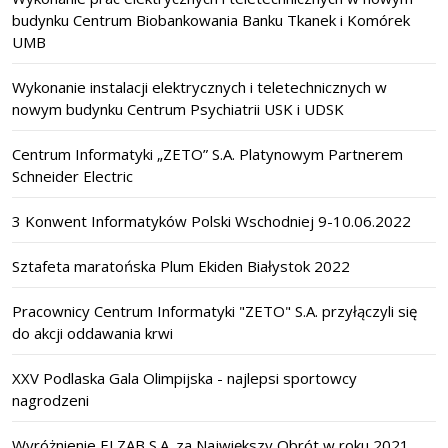
budynku Centrum Biobankowania Banku Tkanek i Komórek
UMB
Wykonanie instalacji elektrycznych i teletechnicznych w
nowym budynku Centrum Psychiatrii USK i UDSK
Centrum Informatyki „ZETO” S.A. Platynowym Partnerem
Schneider Electric
3 Konwent Informatyków Polski Wschodniej 9-10.06.2022
Sztafeta maratońska Plum Ekiden Białystok 2022
Pracownicy Centrum Informatyki "ZETO" S.A. przyłączyli się
do akcji oddawania krwi
XXV Podlaska Gala Olimpijska - najlepsi sportowcy
nagrodzeni
Wyróżnienie ELZAB S.A. za Największy Obrót w roku 2021