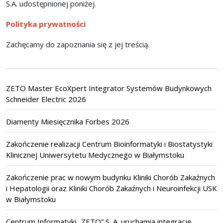
S.A. udostępnionej poniżej.
Polityka prywatności
Zachęcamy do zapoznania się z jej treścią.
ZETO Master EcoXpert Integrator Systemów Budynkowych
Schneider Electric 2026
Diamenty Miesięcznika Forbes 2026
Zakończenie realizacji Centrum Bioinformatyki i Biostatystyki
Klinicznej Uniwersytetu Medycznego w Białymstoku
Zakończenie prac w nowym budynku Kliniki Chorób Zakaźnych
i Hepatologii oraz Kliniki Chorób Zakaźnych i Neuroinfekcji USK
w Białymstoku
Centrum Informatyki „ZETO” S. A. uruchamia integrację