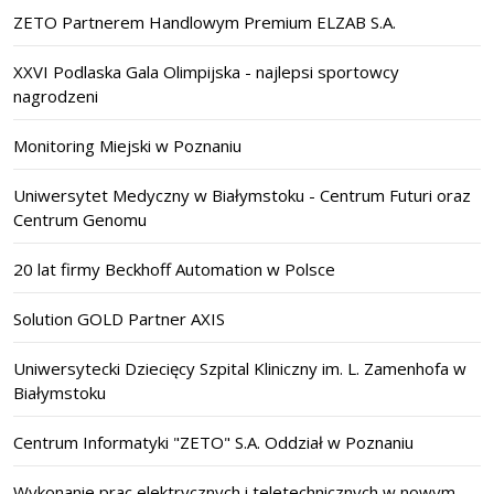
ZETO Partnerem Handlowym Premium ELZAB S.A.
XXVI Podlaska Gala Olimpijska - najlepsi sportowcy
nagrodzeni
Monitoring Miejski w Poznaniu
Uniwersytet Medyczny w Białymstoku - Centrum Futuri oraz
Centrum Genomu
20 lat firmy Beckhoff Automation w Polsce
Solution GOLD Partner AXIS
Uniwersytecki Dziecięcy Szpital Kliniczny im. L. Zamenhofa w
Białymstoku
Centrum Informatyki "ZETO" S.A. Oddział w Poznaniu
Wykonanie prac elektrycznych i teletechnicznych w nowym