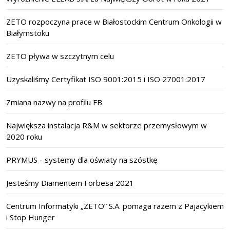
ZETO rozpoczyna prace w Białostockim Centrum Onkologii w
Białymstoku
ZETO pływa w szczytnym celu
Uzyskaliśmy Certyfikat ISO 9001:2015 i ISO 27001:2017
Zmiana nazwy na profilu FB
Największa instalacja R&M w sektorze przemysłowym w
2020 roku
PRYMUS - systemy dla oświaty na szóstkę
Jesteśmy Diamentem Forbesa 2021
Centrum Informatyki „ZETO” S.A. pomaga razem z Pajacykiem
i Stop Hunger