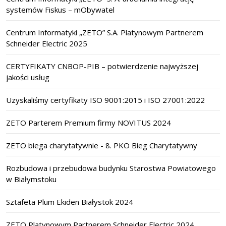
systemów Fiskus – mObywatel
Centrum Informatyki „ZETO” S.A. Platynowym Partnerem
Schneider Electric 2025
CERTYFIKATY CNBOP-PIB – potwierdzenie najwyższej
jakości usług
Uzyskaliśmy certyfikaty ISO 9001:2015 i ISO 27001:2022
ZETO Parterem Premium firmy NOVITUS 2024
ZETO biega charytatywnie - 8. PKO Bieg Charytatywny
Rozbudowa i przebudowa budynku Starostwa Powiatowego
w Białymstoku
Sztafeta Plum Ekiden Białystok 2024
ZETO Platynowym Partnerem Schneider Electric 2024