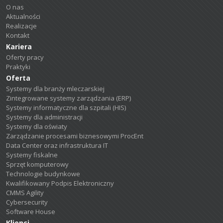
O nas
Aktualności
Realizacje
Kontakt
Kariera
Oferty pracy
Praktyki
Oferta
Systemy dla branży mleczarskiej
Zintegrowane systemy zarządzania (ERP)
Systemy informatyczne dla szpitali (HIS)
Systemy dla administracji
Systemy dla oświaty
Zarządzanie procesami biznesowymi ProcEnt
Data Center oraz infrastruktura IT
Systemy fiskalne
Sprzęt komputerowy
Technologie budynkowe
Kwalifikowany Podpis Elektroniczny
CMMS Agility
Cybersecurity
Software House
Klienci