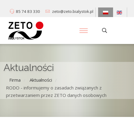
85 74 83 330
zeto@zeto.bialystok.pl
Aktualności
Firma
Aktualności
/
/
RODO - informujemy o zasadach związanych z
przetwarzaniem przez ZETO danych osobowych