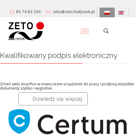
85 74 83 330
zeto@zeto.bialystok.pl
Kwalifikowany podpis elektroniczny
Zmień swój smartfon w nowoczesne urządzenie do pracy i podpisuj wszystkie
dokumenty szybko i wygodnie.
Dowiedz się więcej