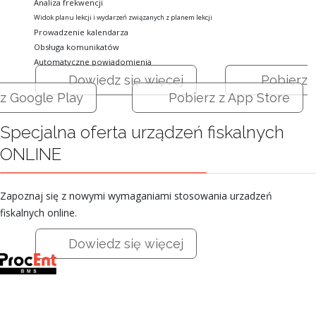
Analiza frekwencji
Widok planu lekcji i wydarzeń związanych z planem lekcji
Prowadzenie kalendarza
Obsługa komunikatów
Automatyczne powiadomienia
Dowiedz się więcej
Pobierz
z Google Play
Pobierz z App Store
Specjalna oferta urządzeń fiskalnych
ONLINE
Zapoznaj się z nowymi wymaganiami stosowania urzadzeń
fiskalnych online.
Dowiedz się więcej