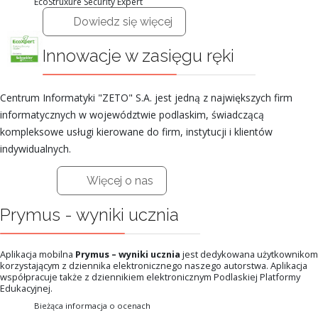
EcoStruxure Security Expert
Dowiedz się więcej
Innowacje w zasięgu ręki
Centrum Informatyki "ZETO" S.A. jest jedną z największych firm
informatycznych w województwie podlaskim, świadczącą
kompleksowe usługi kierowane do firm, instytucji i klientów
indywidualnych.
Więcej o nas
Prymus - wyniki ucznia
Aplikacja mobilna
Prymus – wyniki ucznia
jest dedykowana użytkownikom
korzystającym z dziennika elektronicznego naszego autorstwa. Aplikacja
współpracuje także z dziennikiem elektronicznym Podlaskiej Platformy
Edukacyjnej.
Bieżąca informacja o ocenach