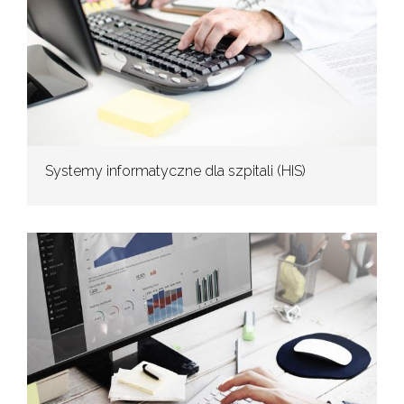
Systemy informatyczne dla szpitali (HIS)