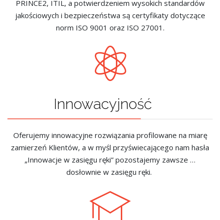
PRINCE2, ITIL, a potwierdzeniem wysokich standardów
jakościowych i bezpieczeństwa są certyfikaty dotyczące
norm ISO 9001 oraz ISO 27001.
Innowacyjność
Oferujemy innowacyjne rozwiązania profilowane na miarę
zamierzeń Klientów, a w myśl przyświecającego nam hasła
„Innowacje w zasięgu ręki” pozostajemy zawsze …
dosłownie w zasięgu ręki.