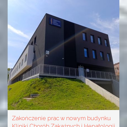
Zakończenie prac w nowym budynku
Kliniki Chorób Zakaźnych i Hepatologii