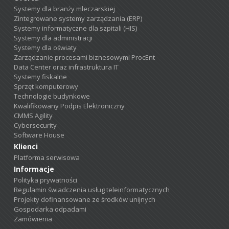
Systemy dla branży mleczarskiej
Zintegrowane systemy zarządzania (ERP)
Systemy informatyczne dla szpitali (HIS)
Systemy dla administracji
Systemy dla oświaty
Zarządzanie procesami biznesowymi ProcEnt
Data Center oraz infrastruktura IT
Systemy fiskalne
Sprzęt komputerowy
Technologie budynkowe
Kwalifikowany Podpis Elektroniczny
CMMS Agility
Cybersecurity
Software House
Klienci
Platforma serwisowa
Informacje
Polityka prywatności
Regulamin świadczenia usług teleinformatycznych
Projekty dofinansowane ze środków unijnych
Gospodarka odpadami
Zamówienia