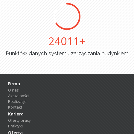
25000
Punktów danych systemu zarządzania budynkiem
Firma
O nas
Aktualności
Realizacje
Kontakt
Kariera
Oferty pracy
Praktyki
Oferta