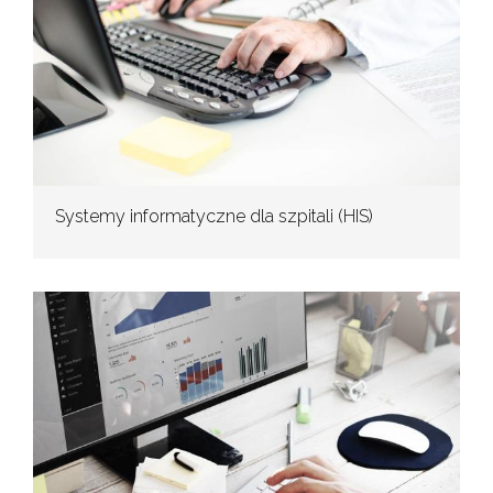
Systemy informatyczne dla szpitali (HIS)