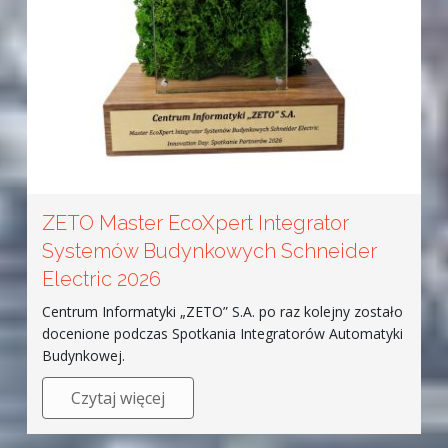
ZETO Master EcoXpert Integrator
Systemów Budynkowych Schneider
Electric 2026
Centrum Informatyki „ZETO” S.A. po raz kolejny zostało
docenione podczas Spotkania Integratorów Automatyki
Budynkowej.
Czytaj więcej