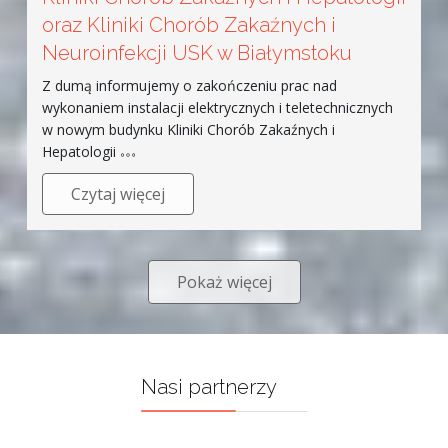
oraz Kliniki Chorób Zakaźnych i
Neuroinfekcji USK w Białymstoku
Z dumą informujemy o zakończeniu prac nad
wykonaniem instalacji elektrycznych i teletechnicznych
w nowym budynku Kliniki Chorób Zakaźnych i
Hepatologii
Czytaj więcej
Pokaż więcej
Nasi partnerzy