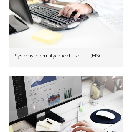
Systemy informatyczne dla szpitali (HIS)