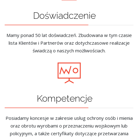
Doświadczenie
Mamy ponad 50 lat doświadczeń. Zbudowana w tym czasie
lista Klientów i Partnerów oraz dotychczasowe realizacje
świadczą o naszych możliwościach.
Kompetencje
Posiadamy koncesje w zakresie usług ochrony osób i mienia
oraz obrotu wyrobami o przeznaczeniu wojskowym lub
policyjnym, a także certyfikaty dotyczące przetwarzania