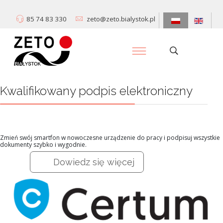
85 74 83 330
zeto@zeto.bialystok.pl
Kwalifikowany podpis elektroniczny
Zmień swój smartfon w nowoczesne urządzenie do pracy i podpisuj wszystkie
dokumenty szybko i wygodnie.
Dowiedz się więcej