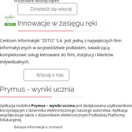
EcoStruxure Security Expert
Dowiedz się więcej
Innowacje w zasięgu ręki
Centrum Informatyki "ZETO" S.A. jest jedną z największych firm
informatycznych w województwie podlaskim, świadczącą
kompleksowe usługi kierowane do firm, instytucji i klientów
indywidualnych.
Więcej o nas
Prymus - wyniki ucznia
Aplikacja mobilna
Prymus – wyniki ucznia
jest dedykowana użytkownikom
korzystającym z dziennika elektronicznego naszego autorstwa. Aplikacja
współpracuje także z dziennikiem elektronicznym Podlaskiej Platformy
Edukacyjnej.
Bieżąca informacja o ocenach