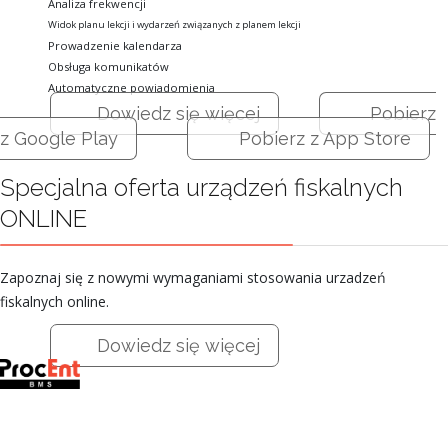
Analiza frekwencji
Widok planu lekcji i wydarzeń związanych z planem lekcji
Prowadzenie kalendarza
Obsługa komunikatów
Automatyczne powiadomienia
Dowiedz się więcej
Pobierz
z Google Play
Pobierz z App Store
Specjalna oferta urządzeń fiskalnych
ONLINE
Zapoznaj się z nowymi wymaganiami stosowania urzadzeń
fiskalnych online.
Dowiedz się więcej