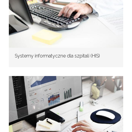
Systemy informatyczne dla szpitali (HIS)