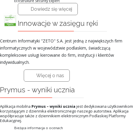
EcoStruxure Security Expert
Dowiedz się więcej
Innowacje w zasięgu ręki
Centrum Informatyki "ZETO" S.A. jest jedną z największych firm
informatycznych w województwie podlaskim, świadczącą
kompleksowe usługi kierowane do firm, instytucji i klientów
indywidualnych.
Więcej o nas
Prymus - wyniki ucznia
Aplikacja mobilna
Prymus – wyniki ucznia
jest dedykowana użytkownikom
korzystającym z dziennika elektronicznego naszego autorstwa. Aplikacja
współpracuje także z dziennikiem elektronicznym Podlaskiej Platformy
Edukacyjnej.
Bieżąca informacja o ocenach