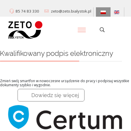
85 74 83 330
zeto@zeto.bialystok.pl
Kwalifikowany podpis elektroniczny
Zmień swój smartfon w nowoczesne urządzenie do pracy i podpisuj wszystkie
dokumenty szybko i wygodnie.
Dowiedz się więcej