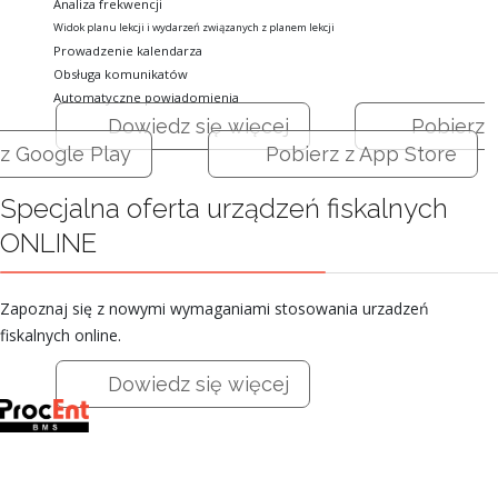
Analiza frekwencji
Widok planu lekcji i wydarzeń związanych z planem lekcji
Prowadzenie kalendarza
Obsługa komunikatów
Automatyczne powiadomienia
Dowiedz się więcej
Pobierz
z Google Play
Pobierz z App Store
Specjalna oferta urządzeń fiskalnych
ONLINE
Zapoznaj się z nowymi wymaganiami stosowania urzadzeń
fiskalnych online.
Dowiedz się więcej