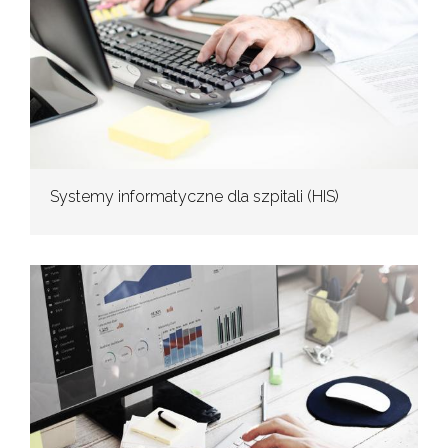
Systemy informatyczne dla szpitali (HIS)