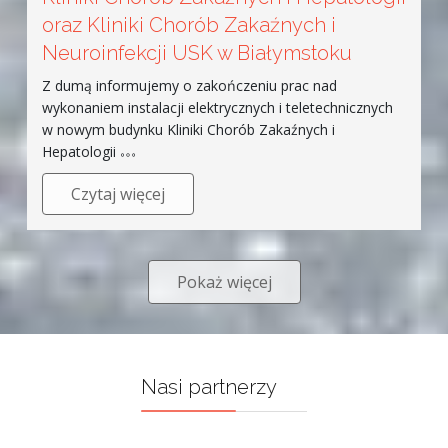
oraz Kliniki Chorób Zakaźnych i
Neuroinfekcji USK w Białymstoku
Z dumą informujemy o zakończeniu prac nad
wykonaniem instalacji elektrycznych i teletechnicznych
w nowym budynku Kliniki Chorób Zakaźnych i
Hepatologii
Czytaj więcej
Pokaż więcej
Nasi partnerzy