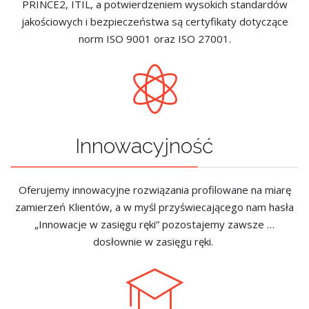
PRINCE2, ITIL, a potwierdzeniem wysokich standardów
jakościowych i bezpieczeństwa są certyfikaty dotyczące
norm ISO 9001 oraz ISO 27001.
Innowacyjność
Oferujemy innowacyjne rozwiązania profilowane na miarę
zamierzeń Klientów, a w myśl przyświecającego nam hasła
„Innowacje w zasięgu ręki” pozostajemy zawsze …
dosłownie w zasięgu ręki.