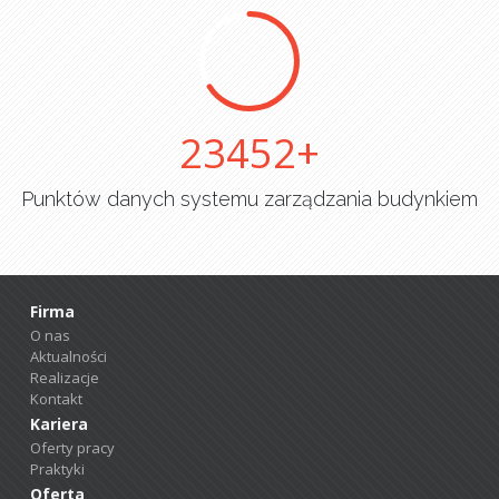
25000
Punktów danych systemu zarządzania budynkiem
Firma
O nas
Aktualności
Realizacje
Kontakt
Kariera
Oferty pracy
Praktyki
Oferta