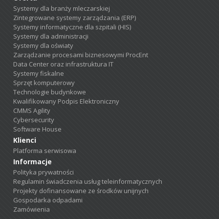
Systemy dla branży mleczarskiej
Zintegrowane systemy zarządzania (ERP)
Systemy informatyczne dla szpitali (HIS)
Systemy dla administracji
Systemy dla oświaty
Zarządzanie procesami biznesowymi ProcEnt
Data Center oraz infrastruktura IT
Systemy fiskalne
Sprzęt komputerowy
Technologie budynkowe
Kwalifikowany Podpis Elektroniczny
CMMS Agility
Cybersecurity
Software House
Klienci
Platforma serwisowa
Informacje
Polityka prywatności
Regulamin świadczenia usług teleinformatycznych
Projekty dofinansowane ze środków unijnych
Gospodarka odpadami
Zamówienia