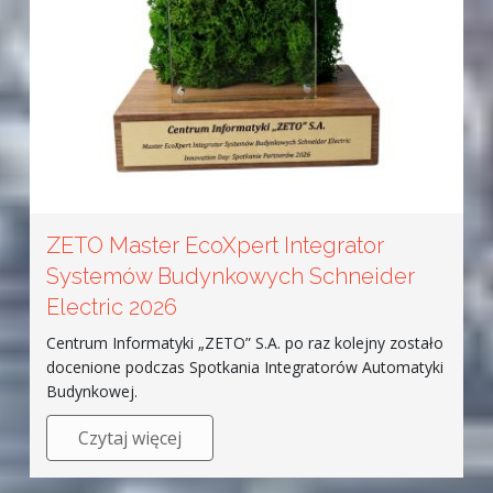
ZETO Master EcoXpert Integrator
Systemów Budynkowych Schneider
Electric 2026
Centrum Informatyki „ZETO” S.A. po raz kolejny zostało
docenione podczas Spotkania Integratorów Automatyki
Budynkowej.
Czytaj więcej