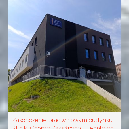
Zakończenie prac w nowym budynku
Kliniki Chorób Zakaźnych i Hepatologii