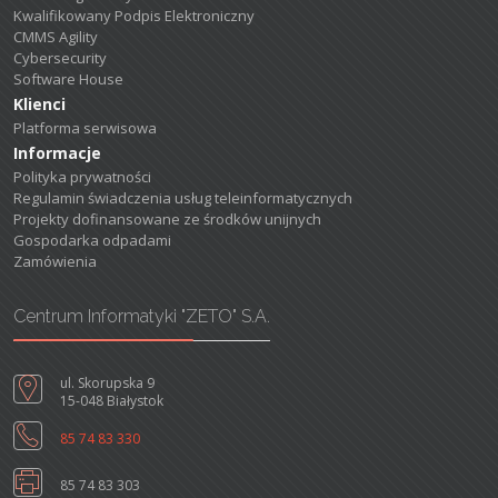
Kwalifikowany Podpis Elektroniczny
CMMS Agility
Cybersecurity
Software House
Klienci
Platforma serwisowa
Informacje
Polityka prywatności
Regulamin świadczenia usług teleinformatycznych
Projekty dofinansowane ze środków unijnych
Gospodarka odpadami
Zamówienia
Centrum Informatyki "ZETO" S.A.
ul. Skorupska 9
15-048 Białystok
85 74 83 330
85 74 83 303