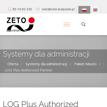
85 74 83 330
zeto@zeto.bialystok.pl
Systemy dla administracji
Oferta
Systemy dla administracji
Pakiet Miasto
/
/
/
LOG Plus Authorized Partner
LOG Plus Authorized