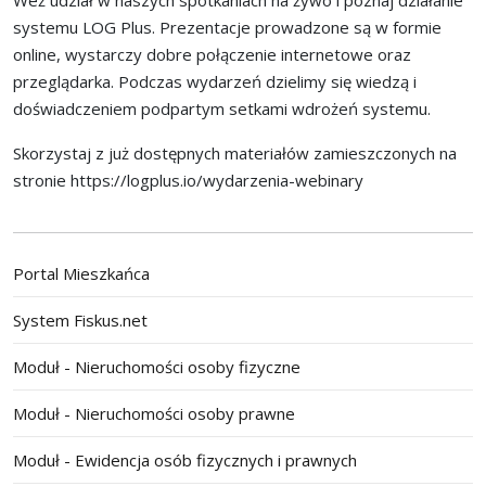
Weź udział w naszych spotkaniach na żywo i poznaj działanie
systemu LOG Plus. Prezentacje prowadzone są w formie
online, wystarczy dobre połączenie internetowe oraz
przeglądarka.
Podczas wydarzeń dzielimy się wiedzą i
doświadczeniem podpartym setkami wdrożeń systemu.
Skorzystaj z już dostępnych materiałów zamieszczonych na
stronie
https://logplus.io/wydarzenia-webinary
Portal Mieszkańca
System Fiskus.net
Moduł - Nieruchomości osoby fizyczne
Moduł - Nieruchomości osoby prawne
Moduł - Ewidencja osób fizycznych i prawnych