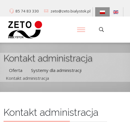
85 74 83 330
zeto@zeto.bialystok.pl
Kontakt administracja
Oferta
Systemy dla administracji
/
/
Kontakt administracja
Kontakt administracja