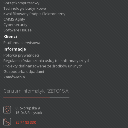
Sprzęt komputerowy
Technologie budynkowe
Kwalifikowany Podpis Elektroniczny
CMMS Agility
Cybersecurity
Software House
Klienci
Platforma serwisowa
Informacje
Polityka prywatności
Regulamin świadczenia usług teleinformatycznych
Projekty dofinansowane ze środków unijnych
Gospodarka odpadami
Zamówienia
Centrum Informatyki "ZETO" S.A.
ul. Skorupska 9
15-048 Białystok
85 74 83 330