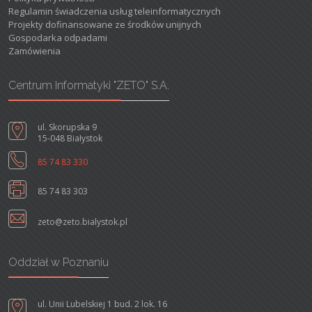
Regulamin świadczenia usług teleinformatycznych
Projekty dofinansowane ze środków unijnych
Gospodarka odpadami
Zamówienia
Centrum Informatyki "ZETO" S.A.
ul. Skorupska 9
15-048 Białystok
85 74 83 330
85 74 83 303
zeto@zeto.bialystok.pl
Oddział w Poznaniu
ul. Unii Lubelskiej 1 bud. 2 lok. 16