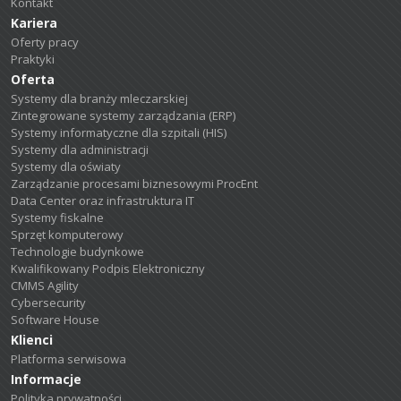
Kontakt
Kariera
Oferty pracy
Praktyki
Oferta
Systemy dla branży mleczarskiej
Zintegrowane systemy zarządzania (ERP)
Systemy informatyczne dla szpitali (HIS)
Systemy dla administracji
Systemy dla oświaty
Zarządzanie procesami biznesowymi ProcEnt
Data Center oraz infrastruktura IT
Systemy fiskalne
Sprzęt komputerowy
Technologie budynkowe
Kwalifikowany Podpis Elektroniczny
CMMS Agility
Cybersecurity
Software House
Klienci
Platforma serwisowa
Informacje
Polityka prywatności