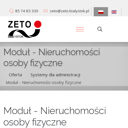
85 74 83 330
zeto@zeto.bialystok.pl
Moduł - Nieruchomości
osoby fizyczne
Oferta
Systemy dla administracji
/
/
Moduł - Nieruchomości osoby fizyczne
Moduł - Nieruchomości
osoby fizyczne