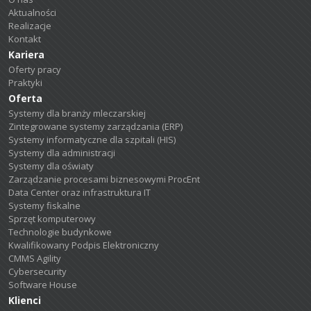
Aktualności
Realizacje
Kontakt
Kariera
Oferty pracy
Praktyki
Oferta
Systemy dla branży mleczarskiej
Zintegrowane systemy zarządzania (ERP)
Systemy informatyczne dla szpitali (HIS)
Systemy dla administracji
Systemy dla oświaty
Zarządzanie procesami biznesowymi ProcEnt
Data Center oraz infrastruktura IT
Systemy fiskalne
Sprzęt komputerowy
Technologie budynkowe
Kwalifikowany Podpis Elektroniczny
CMMS Agility
Cybersecurity
Software House
Klienci