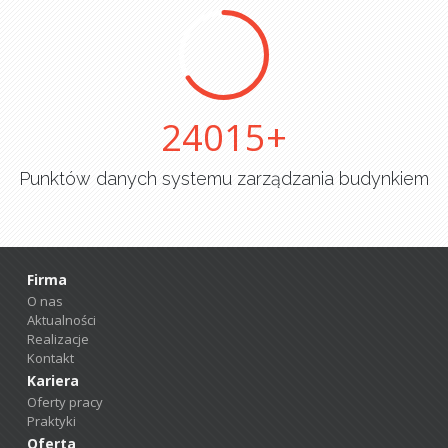
25000
Punktów danych systemu zarządzania budynkiem
Firma
O nas
Aktualności
Realizacje
Kontakt
Kariera
Oferty pracy
Praktyki
Oferta