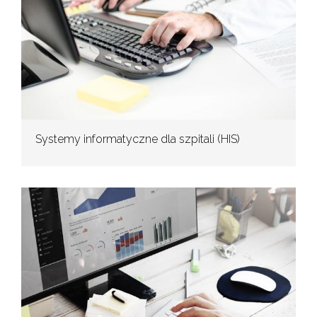
Systemy informatyczne dla szpitali (HIS)