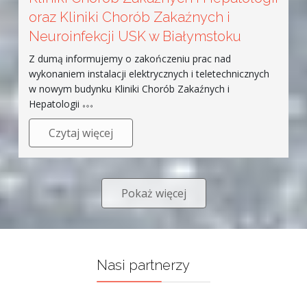
oraz Kliniki Chorób Zakaźnych i
Neuroinfekcji USK w Białymstoku
Z dumą informujemy o zakończeniu prac nad
wykonaniem instalacji elektrycznych i teletechnicznych
w nowym budynku Kliniki Chorób Zakaźnych i
Hepatologii
Czytaj więcej
Pokaż więcej
Nasi partnerzy