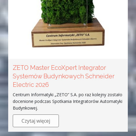
ZETO Master EcoXpert Integrator
Systemów Budynkowych Schneider
Electric 2026
Centrum Informatyki „ZETO” S.A. po raz kolejny zostało
docenione podczas Spotkania Integratorów Automatyki
Budynkowej.
Czytaj więcej