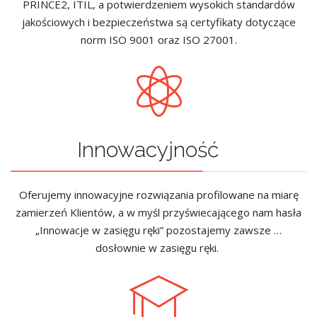
PRINCE2, ITIL, a potwierdzeniem wysokich standardów
jakościowych i bezpieczeństwa są certyfikaty dotyczące
norm ISO 9001 oraz ISO 27001.
Innowacyjność
Oferujemy innowacyjne rozwiązania profilowane na miarę
zamierzeń Klientów, a w myśl przyświecającego nam hasła
„Innowacje w zasięgu ręki” pozostajemy zawsze …
dosłownie w zasięgu ręki.