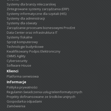
Systemy dla branży mleczarskiej
Zintegrowane systemy zarządzania (ERP)
Systemy informatyczne dla szpitali (HIS)
Systemy dla administracji
Systemy dla oświaty
Zarządzanie procesami biznesowymi ProcEnt
Data Center oraz infrastruktura IT
Systemy fiskalne
Sprzęt komputerowy
Technologie budynkowe
Kwalifikowany Podpis Elektroniczny
CMMS Agility
Cybersecurity
Software House
Klienci
Platforma serwisowa
Informacje
Polityka prywatności
Regulamin świadczenia usług teleinformatycznych
Projekty dofinansowane ze środków unijnych
Gospodarka odpadami
Zamówienia