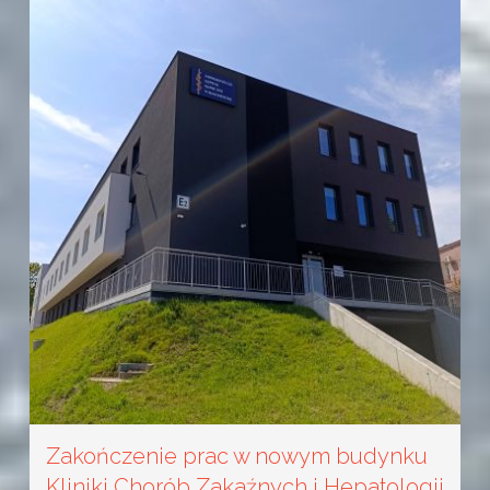
Zakończenie prac w nowym budynku
Kliniki Chorób Zakaźnych i Hepatologii