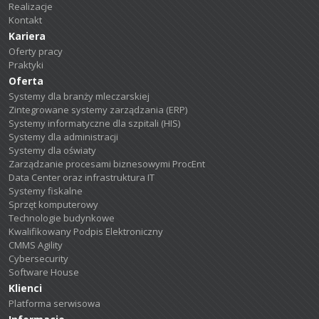
Realizacje
Kontakt
Kariera
Oferty pracy
Praktyki
Oferta
Systemy dla branży mleczarskiej
Zintegrowane systemy zarządzania (ERP)
Systemy informatyczne dla szpitali (HIS)
Systemy dla administracji
Systemy dla oświaty
Zarządzanie procesami biznesowymi ProcEnt
Data Center oraz infrastruktura IT
Systemy fiskalne
Sprzęt komputerowy
Technologie budynkowe
Kwalifikowany Podpis Elektroniczny
CMMS Agility
Cybersecurity
Software House
Klienci
Platforma serwisowa