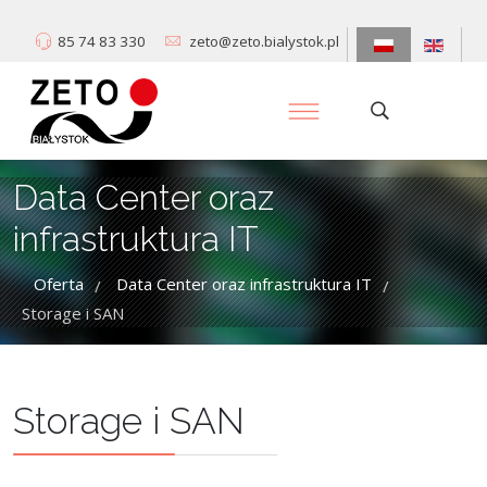
85 74 83 330
zeto@zeto.bialystok.pl
Data Center oraz
infrastruktura IT
Oferta
Data Center oraz infrastruktura IT
/
/
Storage i SAN
Storage i SAN