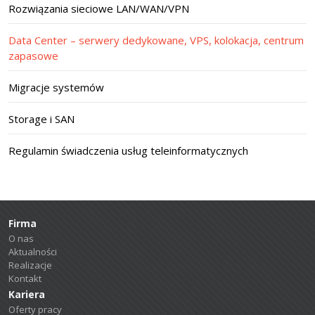
Rozwiązania sieciowe LAN/WAN/VPN
Data Center – serwery dedykowane, VPS, kolokacja, centrum
zapasowe
Migracje systemów
Storage i SAN
Regulamin świadczenia usług teleinformatycznych
Firma
O nas
Aktualności
Realizacje
Kontakt
Kariera
Oferty pracy