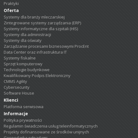
Praktyki
Oferta
Systemy dla branży mleczarskiej
Zintegrowane systemy zarządzania (ERP)
Systemy informatyczne dla szpitali (HIS)
Systemy dla administracji
Systemy dla oświaty
Zarządzanie procesami biznesowymi ProcEnt
Data Center oraz infrastruktura IT
Systemy fiskalne
Sprzęt komputerowy
Technologie budynkowe
Kwalifikowany Podpis Elektroniczny
CMMS Agility
Cybersecurity
Software House
Klienci
Platforma serwisowa
Informacje
Polityka prywatności
Regulamin świadczenia usług teleinformatycznych
Projekty dofinansowane ze środków unijnych
Gospodarka odpadami