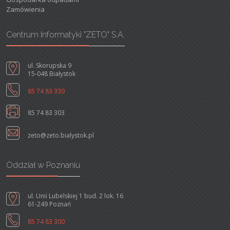
Zamówienia
Centrum Informatyki "ZETO" S.A.
ul. Skorupska 9
15-048 Białystok
85 74 83 330
85 74 83 303
zeto@zeto.bialystok.pl
Oddział w Poznaniu
ul. Unii Lubelskiej 1 bud. 2 lok. 16
61-249 Poznań
85 74 83 300