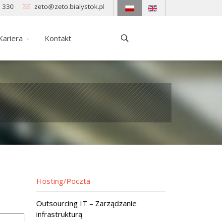
 330
zeto@zeto.bialystok.pl
Kariera
Kontakt
Hosting/Poczta
Outsourcing IT – Zarządzanie
infrastrukturą