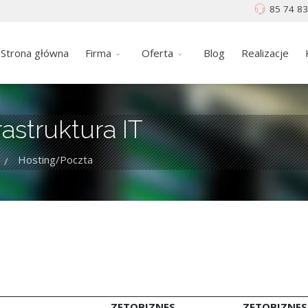
85 74 83
Strona główna
Firma
Oferta
Blog
Realizacje
rastruktura IT
Hosting/Poczta
/
ZETOBIZNES
ZETOBIZNES