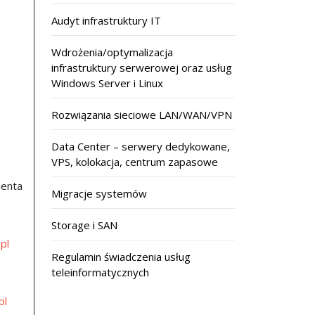
Audyt infrastruktury IT
Wdrożenia/optymalizacja
infrastruktury serwerowej oraz usług
Windows Server i Linux
Rozwiązania sieciowe LAN/WAN/VPN
Data Center – serwery dedykowane,
VPS, kolokacja, centrum zapasowe
enta
Migracje systemów
Storage i SAN
pl
Regulamin świadczenia usług
teleinformatycznych
pl