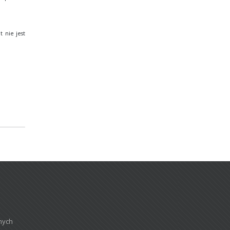
 nie jest
nych