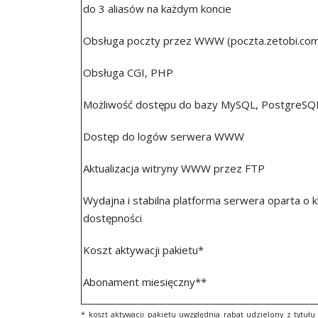
do 3 aliasów na każdym koncie
Obsługa poczty przez WWW (poczta.zetobi.com
Obsługa CGI, PHP
Możliwość dostępu do bazy MySQL, PostgreSQ
Dostęp do logów serwera WWW
Aktualizacja witryny WWW przez FTP
Wydajna i stabilna platforma serwera oparta o k
dostępności
Koszt aktywacji pakietu*
Abonament miesięczny**
* koszt aktywacji pakietu uwzględnia rabat udzielony z tytu