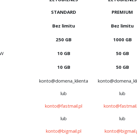
STANDARD
PREMIUM
Bez limitu
Bez limitu
250 GB
1000 GB
WW
10 GB
50 GB
10 GB
50 GB
konto@domena_klienta
konto@domena_kli
lub
lub
konto@fastmail.pl
konto@fastmail.
lub
lub
konto@bigmail.pl
konto@bigmail.