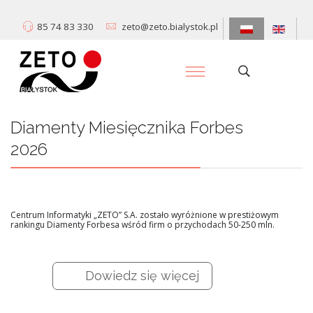
85 74 83 330
zeto@zeto.bialystok.pl
Diamenty Miesięcznika Forbes
2026
Centrum Informatyki „ZETO” S.A. zostało wyróżnione w prestiżowym
rankingu Diamenty Forbesa wśród firm o przychodach 50-250 mln.
Dowiedz się więcej