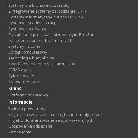
Systemy dla branży mleczarskiej
Zintegrowane systemy zarządzania (ERP)
Systemy informatyczne dla szpitali (HIS)
Systemy dla administracji
Systemy dla oświaty
Zarządzanie procesami biznesowymi ProcEnt
Data Center oraz infrastruktura IT
Systemy fiskalne
Sprzęt komputerowy
Technologie budynkowe
Kwalifikowany Podpis Elektroniczny
CMMS Agility
Cybersecurity
Software House
Klienci
Platforma serwisowa
Informacje
Polityka prywatności
Regulamin świadczenia usług teleinformatycznych
Projekty dofinansowane ze środków unijnych
Gospodarka odpadami
Zamówienia