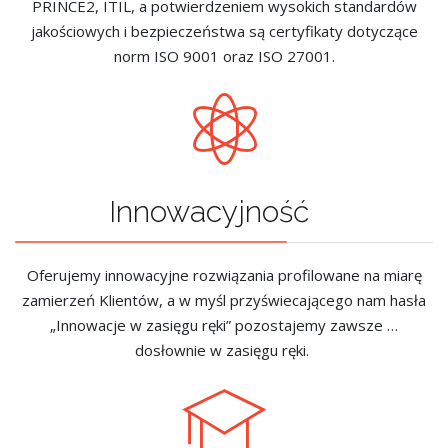
PRINCE2, ITIL, a potwierdzeniem wysokich standardów
jakościowych i bezpieczeństwa są certyfikaty dotyczące
norm ISO 9001 oraz ISO 27001.
Innowacyjność
Oferujemy innowacyjne rozwiązania profilowane na miarę
zamierzeń Klientów, a w myśl przyświecającego nam hasła
„Innowacje w zasięgu ręki” pozostajemy zawsze …
dosłownie w zasięgu ręki.