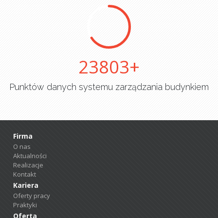
25000
Punktów danych systemu zarządzania budynkiem
Firma
O nas
Aktualności
Realizacje
Kontakt
Kariera
Oferty pracy
Praktyki
Oferta