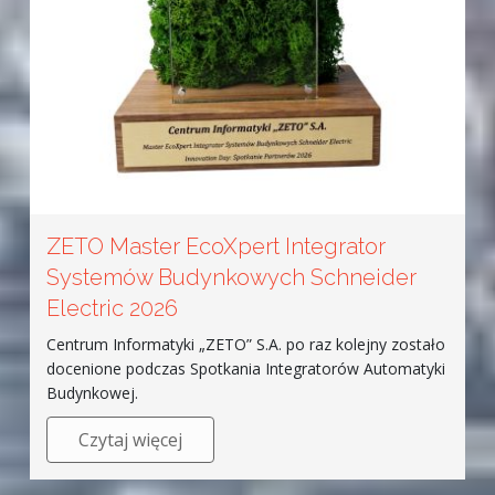
ZETO Master EcoXpert Integrator
Systemów Budynkowych Schneider
Electric 2026
Centrum Informatyki „ZETO” S.A. po raz kolejny zostało
docenione podczas Spotkania Integratorów Automatyki
Budynkowej.
Czytaj więcej