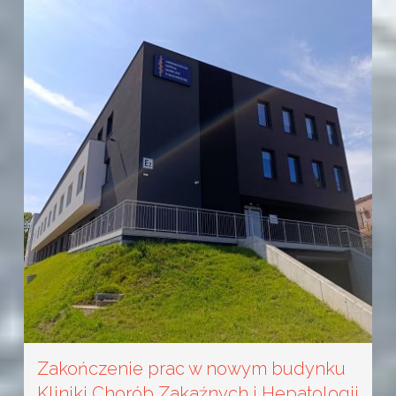
Zakończenie prac w nowym budynku
Kliniki Chorób Zakaźnych i Hepatologii