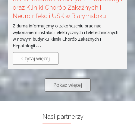
oraz Kliniki Chorób Zakaźnych i
Neuroinfekcji USK w Białymstoku
Z dumą informujemy o zakończeniu prac nad
wykonaniem instalacji elektrycznych i teletechnicznych
w nowym budynku Kliniki Chorób Zakaźnych i
Hepatologii
Czytaj więcej
Pokaż więcej
Nasi partnerzy