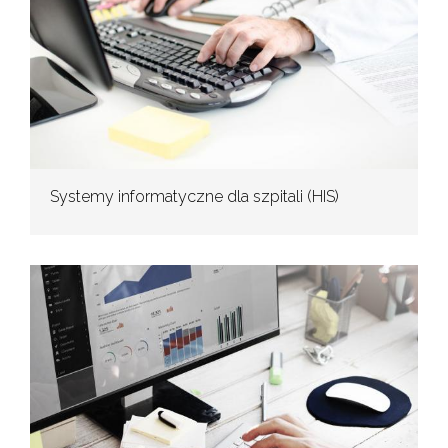
Systemy informatyczne dla szpitali (HIS)