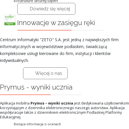
EcoStruxure Security Expert
Dowiedz się więcej
Innowacje w zasięgu ręki
Centrum Informatyki "ZETO" S.A. jest jedną z największych firm
informatycznych w województwie podlaskim, świadczącą
kompleksowe usługi kierowane do firm, instytucji i klientów
indywidualnych.
Więcej o nas
Prymus - wyniki ucznia
Aplikacja mobilna
Prymus – wyniki ucznia
jest dedykowana użytkownikom
korzystającym z dziennika elektronicznego naszego autorstwa. Aplikacja
współpracuje także z dziennikiem elektronicznym Podlaskiej Platformy
Edukacyjnej.
Bieżąca informacja o ocenach