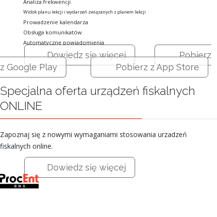
Analiza frekwencji
Widok planu lekcji i wydarzeń związanych z planem lekcji
Prowadzenie kalendarza
Obsługa komunikatów
Automatyczne powiadomienia
Dowiedz się więcej
Pobierz
z Google Play
Pobierz z App Store
Specjalna oferta urządzeń fiskalnych
ONLINE
Zapoznaj się z nowymi wymaganiami stosowania urzadzeń
fiskalnych online.
Dowiedz się więcej