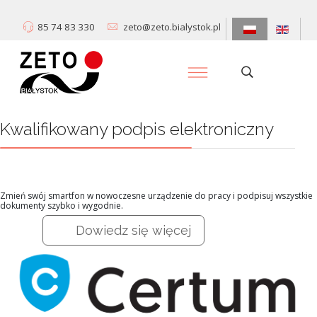
85 74 83 330
zeto@zeto.bialystok.pl
Kwalifikowany podpis elektroniczny
Zmień swój smartfon w nowoczesne urządzenie do pracy i podpisuj wszystkie
dokumenty szybko i wygodnie.
Dowiedz się więcej