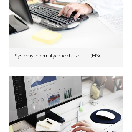
Systemy informatyczne dla szpitali (HIS)