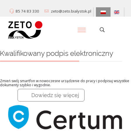
85 74 83 330
zeto@zeto.bialystok.pl
Kwalifikowany podpis elektroniczny
Zmień swój smartfon w nowoczesne urządzenie do pracy i podpisuj wszystkie
dokumenty szybko i wygodnie.
Dowiedz się więcej