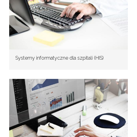
Systemy informatyczne dla szpitali (HIS)