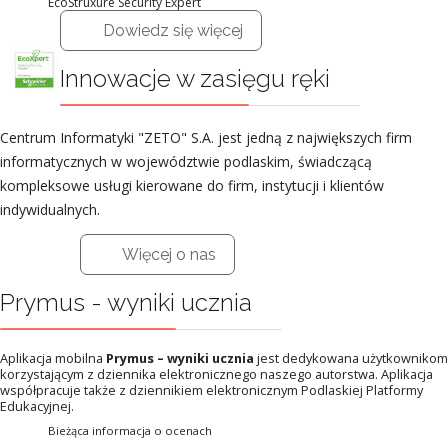
EcoStruxure Security Expert
Dowiedz się więcej
Innowacje w zasięgu ręki
Centrum Informatyki "ZETO" S.A. jest jedną z największych firm
informatycznych w województwie podlaskim, świadczącą
kompleksowe usługi kierowane do firm, instytucji i klientów
indywidualnych.
Więcej o nas
Prymus - wyniki ucznia
Aplikacja mobilna
Prymus – wyniki ucznia
jest dedykowana użytkownikom
korzystającym z dziennika elektronicznego naszego autorstwa. Aplikacja
współpracuje także z dziennikiem elektronicznym Podlaskiej Platformy
Edukacyjnej.
Bieżąca informacja o ocenach