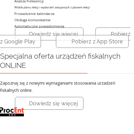
Analiza frekwencji
Widok planu lekcji i wydarzeń związanych z planem lekcji
Prowadzenie kalendarza
Obsługa komunikatów
Automatyczne powiadomienia
Dowiedz się więcej
Pobierz
z Google Play
Pobierz z App Store
Specjalna oferta urządzeń fiskalnych
ONLINE
Zapoznaj się z nowymi wymaganiami stosowania urzadzeń
fiskalnych online.
Dowiedz się więcej