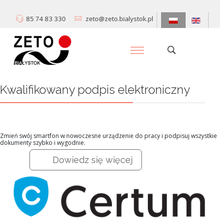
85 74 83 330
zeto@zeto.bialystok.pl
Kwalifikowany podpis elektroniczny
Zmień swój smartfon w nowoczesne urządzenie do pracy i podpisuj wszystkie
dokumenty szybko i wygodnie.
Dowiedz się więcej