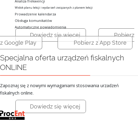
Analiza frekwencji
Widok planu lekcji i wydarzeń związanych z planem lekcji
Prowadzenie kalendarza
Obsługa komunikatów
Automatyczne powiadomienia
Dowiedz się więcej
Pobierz
z Google Play
Pobierz z App Store
Specjalna oferta urządzeń fiskalnych
ONLINE
Zapoznaj się z nowymi wymaganiami stosowania urzadzeń
fiskalnych online.
Dowiedz się więcej