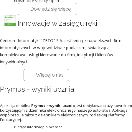
EcoStruxure Security Expert
Dowiedz się więcej
Innowacje w zasięgu ręki
Centrum Informatyki "ZETO" S.A. jest jedną z największych firm
informatycznych w województwie podlaskim, świadczącą
kompleksowe usługi kierowane do firm, instytucji i klientów
indywidualnych.
Więcej o nas
Prymus - wyniki ucznia
Aplikacja mobilna
Prymus – wyniki ucznia
jest dedykowana użytkownikom
korzystającym z dziennika elektronicznego naszego autorstwa. Aplikacja
współpracuje także z dziennikiem elektronicznym Podlaskiej Platformy
Edukacyjnej.
Bieżąca informacja o ocenach