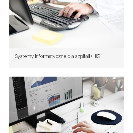
Systemy informatyczne dla szpitali (HIS)