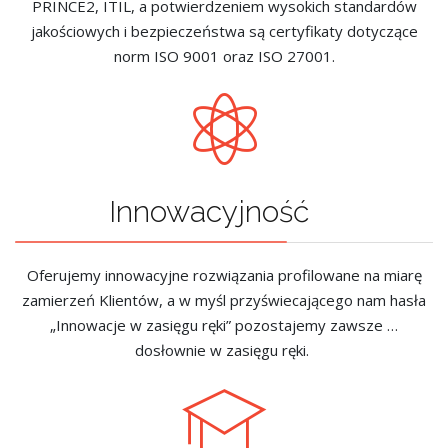
PRINCE2, ITIL, a potwierdzeniem wysokich standardów
jakościowych i bezpieczeństwa są certyfikaty dotyczące
norm ISO 9001 oraz ISO 27001.
Innowacyjność
Oferujemy innowacyjne rozwiązania profilowane na miarę
zamierzeń Klientów, a w myśl przyświecającego nam hasła
„Innowacje w zasięgu ręki” pozostajemy zawsze …
dosłownie w zasięgu ręki.