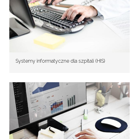
Systemy informatyczne dla szpitali (HIS)