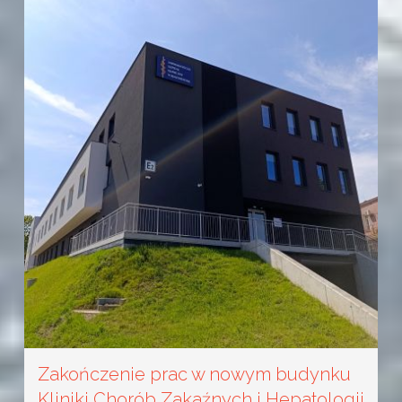
Zakończenie prac w nowym budynku
Kliniki Chorób Zakaźnych i Hepatologii