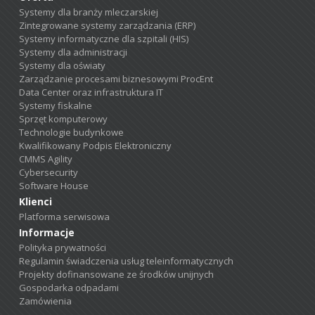
Systemy dla branży mleczarskiej
Zintegrowane systemy zarządzania (ERP)
Systemy informatyczne dla szpitali (HIS)
Systemy dla administracji
Systemy dla oświaty
Zarządzanie procesami biznesowymi ProcEnt
Data Center oraz infrastruktura IT
Systemy fiskalne
Sprzęt komputerowy
Technologie budynkowe
Kwalifikowany Podpis Elektroniczny
CMMS Agility
Cybersecurity
Software House
Klienci
Platforma serwisowa
Informacje
Polityka prywatności
Regulamin świadczenia usług teleinformatycznych
Projekty dofinansowane ze środków unijnych
Gospodarka odpadami
Zamówienia