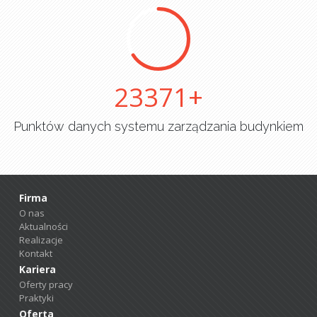
25000
Punktów danych systemu zarządzania budynkiem
Firma
O nas
Aktualności
Realizacje
Kontakt
Kariera
Oferty pracy
Praktyki
Oferta