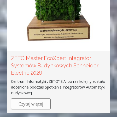
ZETO Master EcoXpert Integrator
Systemów Budynkowych Schneider
Electric 2026
Centrum Informatyki „ZETO” S.A. po raz kolejny zostało
docenione podczas Spotkania Integratorów Automatyki
Budynkowej.
Czytaj więcej