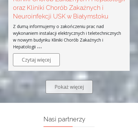
oraz Kliniki Chorób Zakaźnych i
Neuroinfekcji USK w Białymstoku
Z dumą informujemy o zakończeniu prac nad
wykonaniem instalacji elektrycznych i teletechnicznych
w nowym budynku Kliniki Chorób Zakaźnych i
Hepatologii
Czytaj więcej
Pokaż więcej
Nasi partnerzy