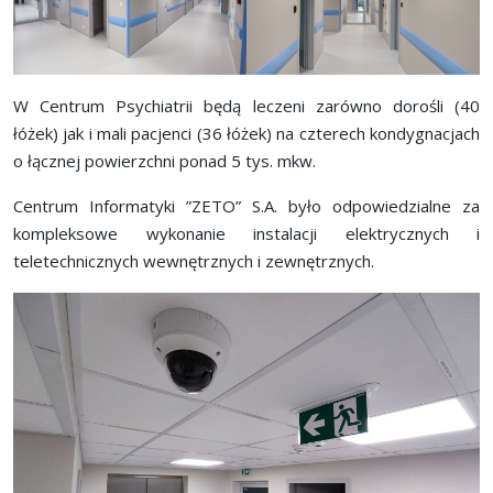
W Centrum Psychiatrii będą leczeni zarówno dorośli (40
łóżek) jak i mali pacjenci (36 łóżek) na czterech kondygnacjach
o łącznej powierzchni ponad 5 tys. mkw.
Centrum Informatyki ”ZETO” S.A. było odpowiedzialne za
kompleksowe wykonanie instalacji elektrycznych i
teletechnicznych wewnętrznych i zewnętrznych.