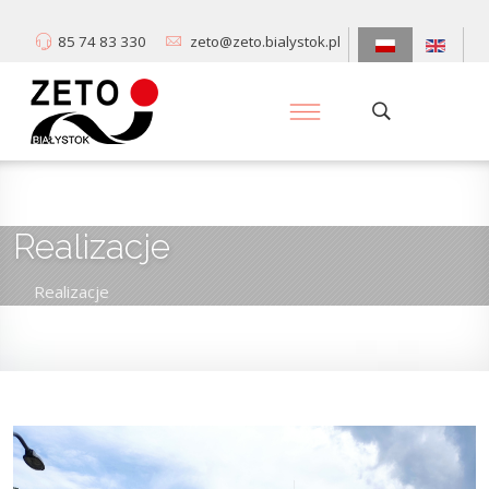
85 74 83 330
zeto@zeto.bialystok.pl
Realizacje
Realizacje