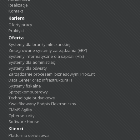
Realizacje
Kontakt
Kariera
Oferty pracy
Praktyki
Oferta
Systemy dla branży mleczarskiej
Zintegrowane systemy zarządzania (ERP)
Systemy informatyczne dla szpitali (HIS)
Systemy dla administracji
Systemy dla oświaty
Zarządzanie procesami biznesowymi ProcEnt
Data Center oraz infrastruktura IT
Systemy fiskalne
Sprzęt komputerowy
Technologie budynkowe
Kwalifikowany Podpis Elektroniczny
CMMS Agility
Cybersecurity
Software House
Klienci
Platforma serwisowa