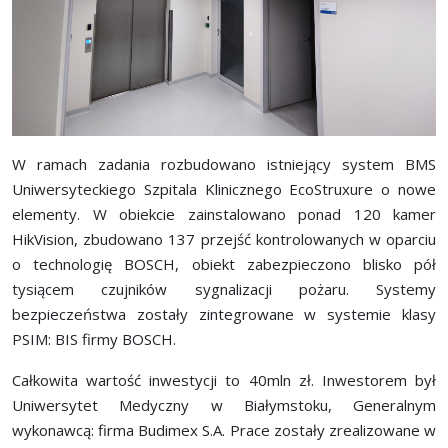
W ramach zadania rozbudowano istniejący system BMS
Uniwersyteckiego Szpitala Klinicznego EcoStruxure o nowe
elementy. W obiekcie zainstalowano ponad 120 kamer
HikVision, zbudowano 137 przejść kontrolowanych w oparciu
o technologię BOSCH, obiekt zabezpieczono blisko pół
tysiącem czujników sygnalizacji pożaru. Systemy
bezpieczeństwa zostały zintegrowane w systemie klasy
PSIM: BIS firmy BOSCH.
Całkowita wartość inwestycji to 40mln zł. Inwestorem był
Uniwersytet Medyczny w Białymstoku, Generalnym
wykonawcą: firma Budimex S.A. Prace zostały zrealizowane w