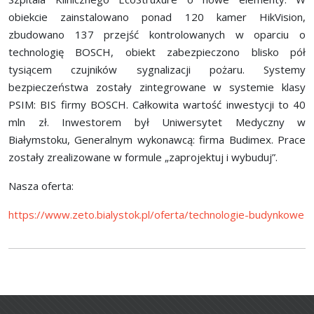
obiekcie zainstalowano ponad 120 kamer HikVision,
zbudowano 137 przejść kontrolowanych w oparciu o
technologię BOSCH, obiekt zabezpieczono blisko pół
tysiącem czujników sygnalizacji pożaru. Systemy
bezpieczeństwa zostały zintegrowane w systemie klasy
PSIM: BIS firmy BOSCH. Całkowita wartość inwestycji to 40
mln zł. Inwestorem był Uniwersytet Medyczny w
Białymstoku, Generalnym wykonawcą: firma Budimex. Prace
zostały zrealizowane w formule „zaprojektuj i wybuduj”.
Nasza oferta:
https://www.zeto.bialystok.pl/oferta/technologie-budynkowe