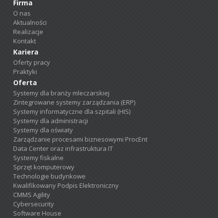
Firma
O nas
Aktualności
Realizacje
Kontakt
Kariera
Oferty pracy
Praktyki
Oferta
Systemy dla branży mleczarskiej
Zintegrowane systemy zarządzania (ERP)
Systemy informatyczne dla szpitali (HIS)
Systemy dla administracji
Systemy dla oświaty
Zarządzanie procesami biznesowymi ProcEnt
Data Center oraz infrastruktura IT
Systemy fiskalne
Sprzęt komputerowy
Technologie budynkowe
Kwalifikowany Podpis Elektroniczny
CMMS Agility
Cybersecurity
Software House