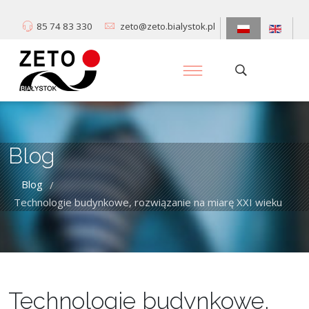
85 74 83 330
zeto@zeto.bialystok.pl
Blog
Blog
/
Technologie budynkowe, rozwiązanie na miarę XXI wieku
Technologie budynkowe,