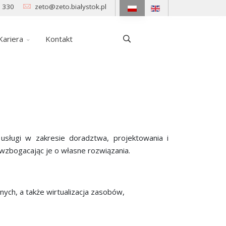
 330
zeto@zeto.bialystok.pl
Kariera
Kontakt
usługi w zakresie doradztwa, projektowania i
wzbogacając je o własne rozwiązania.
ch, a także wirtualizacja zasobów,