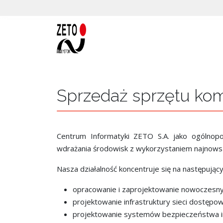
Sprzedaż sprzętu ko
Centrum Informatyki ZETO S.A. jako ogólnopo
wdrażania środowisk z wykorzystaniem najnowsz
Nasza działalność koncentruje się na następując
opracowanie i zaprojektowanie nowoczesnyc
projektowanie infrastruktury sieci dostępow
projektowanie systemów bezpieczeństwa i